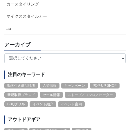
カースタイリング
マイクススタイルカー
au
アーカイブ
注目のキーワード
動画付き商品説明
入荷情報
キャンペーン
POP-UP SHOP
新規取扱ブランド
セール情報
ストーブ／コンロ／ヒーター
BBQグリル
イベント紹介
イベント案内
アウトドアギア