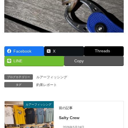
Threads
Facebook
X
LINE
Copy
ルアーフィッシング
ブログカテゴリー
釣果レポート
タグ
ルアーフィッシング
前の記事
Salty Crew
2026年5月24日