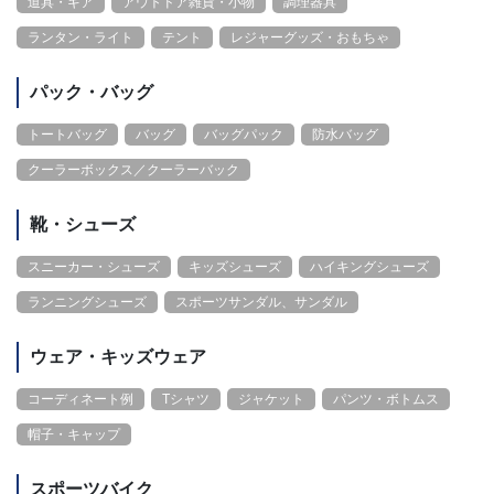
道具・ギア
アウトドア雑貨・小物
調理器具
ランタン・ライト
テント
レジャーグッズ・おもちゃ
パック・バッグ
トートバッグ
バッグ
バッグパック
防水バッグ
クーラーボックス／クーラーバック
靴・シューズ
スニーカー・シューズ
キッズシューズ
ハイキングシューズ
ランニングシューズ
スポーツサンダル、サンダル
ウェア・キッズウェア
コーディネート例
Tシャツ
ジャケット
パンツ・ボトムス
帽子・キャップ
スポーツバイク