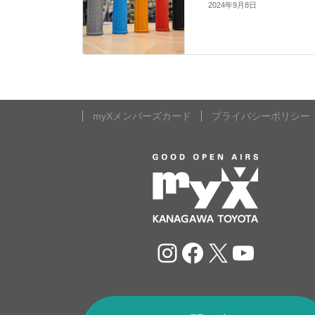
2024年9月8日
myXメンバーズカード
プライバシーポリシー
Instagram
Facebook
X
YouTu