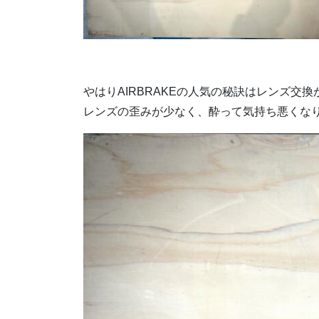
やはりAIRBRAKEの人気の秘訣はレンズ交
レンズの歪みが少なく、酔って気持ち悪くなり