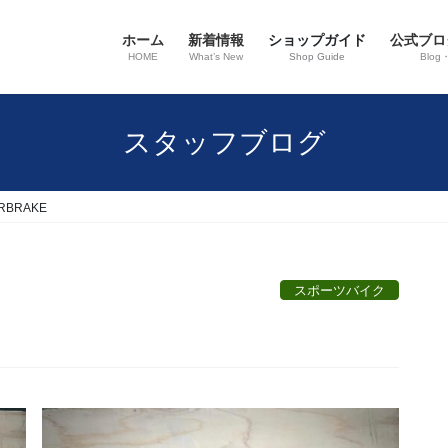
ホーム
新着情報
ショップガイド
公式ブロ
HOME
What’s New
Shop Guide
Blog
スタッフブログ
IRBRAKE
スポーツバイク