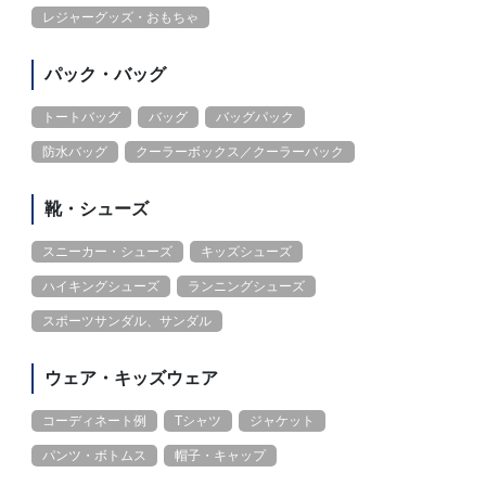
レジャーグッズ・おもちゃ
パック・バッグ
トートバッグ
バッグ
バッグパック
防水バッグ
クーラーボックス／クーラーバック
靴・シューズ
スニーカー・シューズ
キッズシューズ
ハイキングシューズ
ランニングシューズ
スポーツサンダル、サンダル
ウェア・キッズウェア
コーディネート例
Tシャツ
ジャケット
パンツ・ボトムス
帽子・キャップ