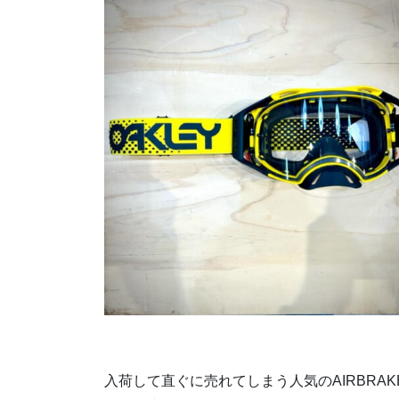
入荷して直ぐに売れてしまう人気のAIRBRAK