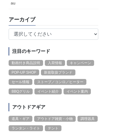
au
アーカイブ
注目のキーワード
動画付き商品説明
入荷情報
キャンペーン
POP-UP SHOP
新規取扱ブランド
セール情報
ストーブ／コンロ／ヒーター
BBQグリル
イベント紹介
イベント案内
アウトドアギア
道具・ギア
アウトドア雑貨・小物
調理器具
ランタン・ライト
テント