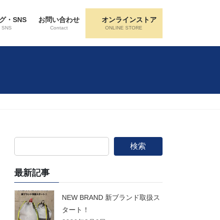
グ・SNS
お問い合わせ
オンラインストア
・SNS
Contact
ONLINE STORE
検索
最新記事
NEW BRAND 新ブランド取扱ス
タート！