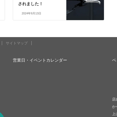
されました！
2024年9月13日
サイトマップ
営業日・イベントカレンダー
ペ
be
店
か
上