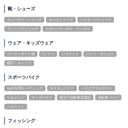
靴・シューズ
スニーカー・シューズ
キッズシューズ
ハイキングシューズ
ランニングシューズ
スポーツサンダル、サンダル
ウェア・キッズウェア
コーディネート例
Tシャツ
ジャケット
パンツ・ボトムス
帽子・キャップ
スポーツバイク
myX MTBミーティング
カスタムバイク
バイクアクセサリー
ヘルメット
キッズバイク
組立て自転車完成品
自転車パーツ
ヘルメット
フィッシング