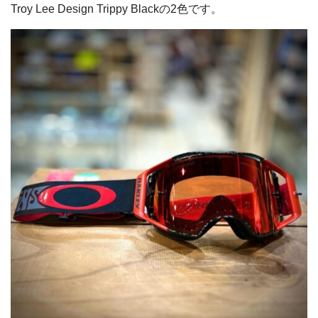
Troy Lee Design Trippy Blackの2色です。