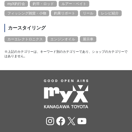
myX釣行会
釣竿・ロッド
ルアー・ベイト
フィッシング雑貨・小物
釣果リポート
リール
レシピ紹介
カースタイリング
カーエレクトロニクス
エンジンオイル
展示車
※上記のカテゴリーは、キーワード別のカテゴリーであり、ショップのカテゴリーで
はありません。
Instagram
Facebook
X
YouTube