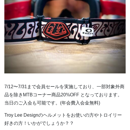
7/12〜7/31まで会員セールを実施しており、一部対象外商
品を除きMTBコーナー商品20%OFF となっております。
当日のご入会も可能です。(年会費入会金無料)
Troy Lee Designのヘルメットをお使いの方やトロイリー
好きの方！いかがでしょうか？？