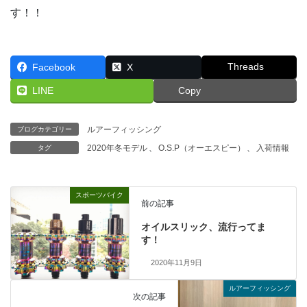
す！！
Threads
Facebook
X
LINE
Copy
ルアーフィッシング
ブログカテゴリー
2020年冬モデル
、
O.S.P（オーエスピー）
、
入荷情報
タグ
スポーツバイク
前の記事
オイルスリック、流行ってま
す！
2020年11月9日
ルアーフィッシング
次の記事