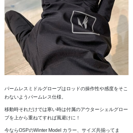
パームレスミドルグローブはロッドの操作性や感度をそこ
わないようパームレス仕様。
移動時それだけでは寒い時は付属のアウターシェルグロー
ブを上から重ねてすれば風避けに！
今ならOSPのWinter Model カラー、サイズ共揃ってま