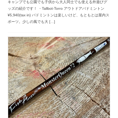
キャンプでも公園でも子供から大人同士でも使える外遊びグ
ッズの紹介です！ ・Tallbot-Torro アウトドアバドミントン
¥5,940(tax in) バドミントンは楽しいけど、もともとは屋内ス
ポーツ。少しの風でも大 […]