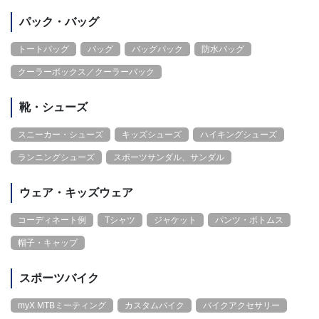
パック・バッグ
トートバッグ
バッグ
バッグパック
防水バッグ
クーラーボックス／クーラーバック
靴・シューズ
スニーカー・シューズ
キッズシューズ
ハイキングシューズ
ランニングシューズ
スポーツサンダル、サンダル
ウェア・キッズウェア
コーディネート例
Tシャツ
ジャケット
パンツ・ボトムス
帽子・キャップ
スポーツバイク
myX MTBミーティング
カスタムバイク
バイクアクセサリー