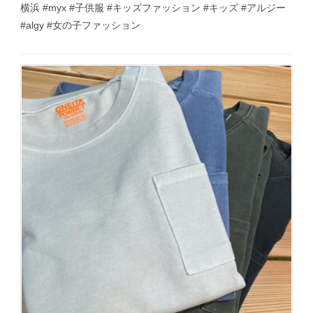
横浜 #myx #子供服 #キッズファッション #キッズ #アルジー
#algy #女の子ファッション