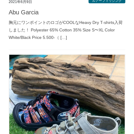
ルアーフィッシング
2021年6月9日
Abu Garcia
胸元にワンポイントのロゴがCOOLなHeavy Dry T-shirts入荷
しました！ Polyester 65% Cotton 35% Size S〜XL Color
White/Black Price 5.500-（ […]