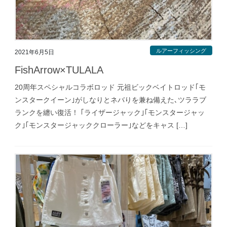
ルアーフィッシング
2021年6月5日
FishArrow×TULALA
20周年スペシャルコラボロッド 元祖ビックベイトロッド｢モ
ンスタークイーン｣がしなりとネバりを兼ね備えた､ツララブ
ランクを纏い復活！ ｢ライザージャック｣｢モンスタージャッ
ク｣｢モンスタージャッククローラー｣などをキャス […]