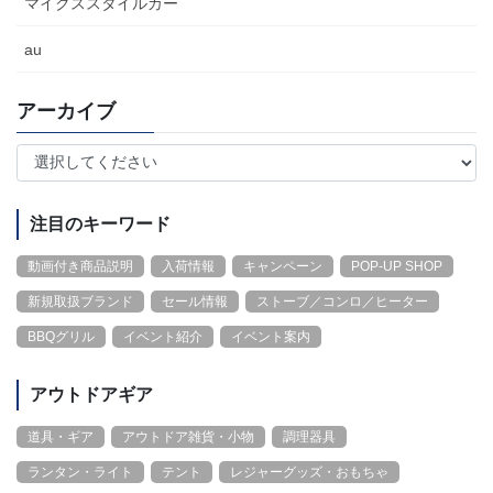
マイクススタイルカー
au
アーカイブ
注目のキーワード
動画付き商品説明
入荷情報
キャンペーン
POP-UP SHOP
新規取扱ブランド
セール情報
ストーブ／コンロ／ヒーター
BBQグリル
イベント紹介
イベント案内
アウトドアギア
道具・ギア
アウトドア雑貨・小物
調理器具
ランタン・ライト
テント
レジャーグッズ・おもちゃ