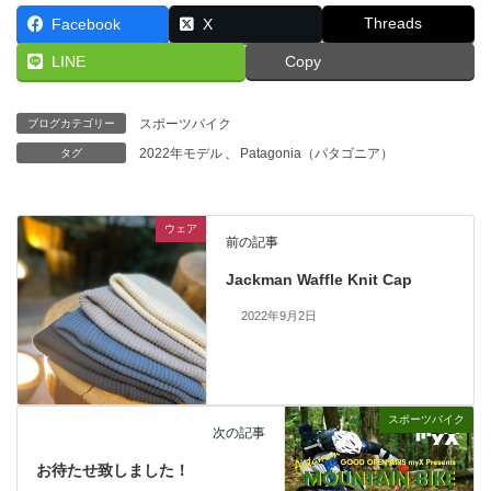
Threads
Facebook
X
LINE
Copy
スポーツバイク
ブログカテゴリー
2022年モデル
、
Patagonia（パタゴニア）
タグ
ウェア
前の記事
Jackman Waffle Knit Cap
2022年9月2日
スポーツバイク
次の記事
お待たせ致しました！