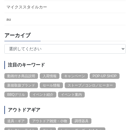
マイクススタイルカー
au
アーカイブ
注目のキーワード
動画付き商品説明
入荷情報
キャンペーン
POP-UP SHOP
新規取扱ブランド
セール情報
ストーブ／コンロ／ヒーター
BBQグリル
イベント紹介
イベント案内
アウトドアギア
道具・ギア
アウトドア雑貨・小物
調理器具