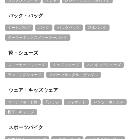
ランタン・ライト
テント
レジャーグッズ・おもちゃ
パック・バッグ
トートバッグ
バッグ
バッグパック
防水バッグ
クーラーボックス／クーラーバック
靴・シューズ
スニーカー・シューズ
キッズシューズ
ハイキングシューズ
ランニングシューズ
スポーツサンダル、サンダル
ウェア・キッズウェア
コーディネート例
Tシャツ
ジャケット
パンツ・ボトムス
帽子・キャップ
スポーツバイク