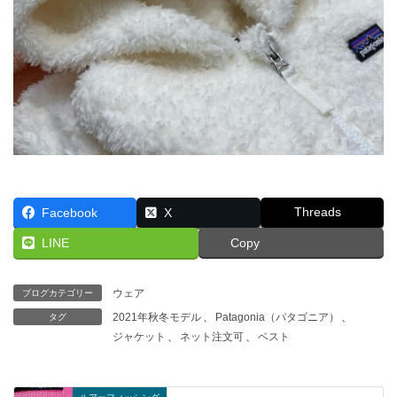
Threads
Facebook
X
LINE
Copy
ウェア
ブログカテゴリー
2021年秋冬モデル
、
Patagonia（パタゴニア）
、
タグ
ジャケット
、
ネット注文可
、
ベスト