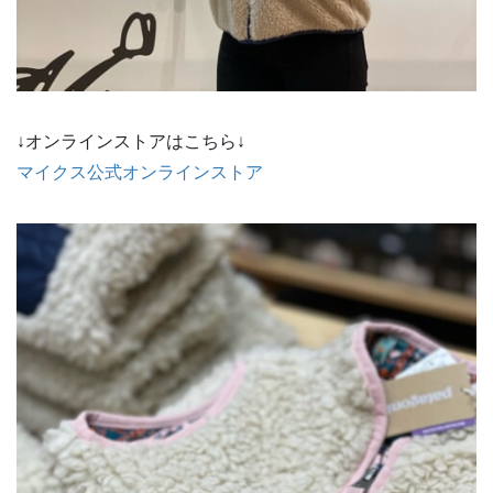
↓オンラインストアはこちら↓
マイクス公式オンラインストア