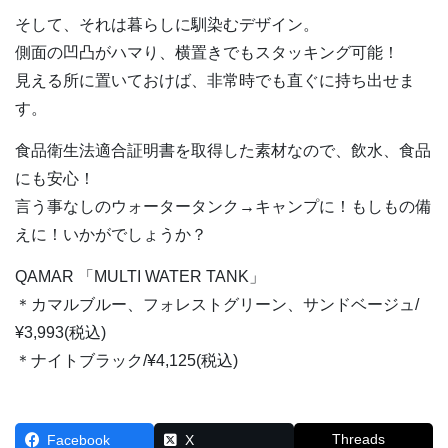
そして、それは暮らしに馴染むデザイン。
側面の凹凸がハマり、横置きでもスタッキング可能！
見える所に置いておけば、非常時でも直ぐに持ち出せま
す。
食品衛生法適合証明書を取得した素材なので、飲水、食品
にも安心！
言う事なしのウォータータンク→キャンプに！もしもの備
えに！いかがでしょうか？
QAMAR 「MULTI WATER TANK」
＊カマルブルー、フォレストグリーン、サンドベージュ/
¥3,993(税込)
＊ナイトブラック/¥4,125(税込)
Threads
Facebook
X