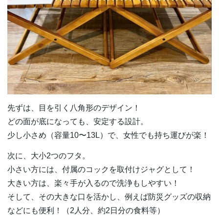
先ずは、目を引く八角形のデザイン！
どの面が底になっても、安定する設計。
少し小さめ（容量10〜13L）で、女性でも持ち運びが楽！
次に、大小2つのフタ。
小さい方には、付属のコックを取付けジャグとして！
大きい方は、楽々手が入るので洗浄もしやすい！
そして、その大きな口を活かし、例えば防災グッズの収納
などにも便利！（2人分、約2日分の食料等）