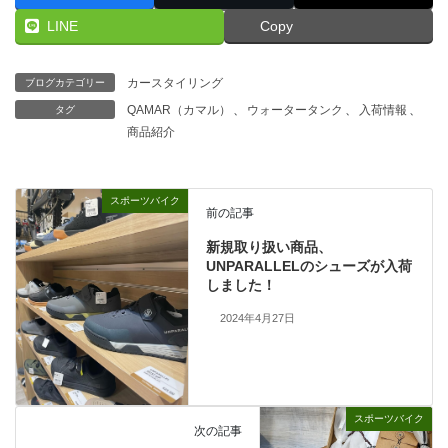
LINE
Copy
カースタイリング
ブログカテゴリー
QAMAR（カマル）
、
ウォータータンク
、
入荷情報
、
タグ
商品紹介
スポーツバイク
前の記事
新規取り扱い商品、
UNPARALLELのシューズが入荷
しました！
2024年4月27日
スポーツバイク
次の記事