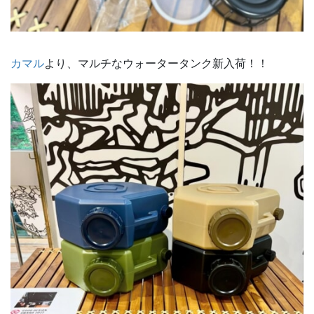
カマル
より、マルチなウォータータンク新入荷！！