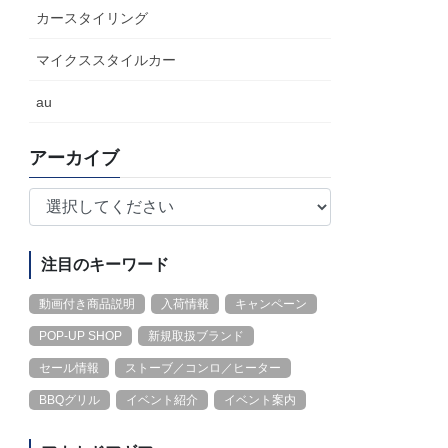
カースタイリング
マイクススタイルカー
au
アーカイブ
注目のキーワード
動画付き商品説明
入荷情報
キャンペーン
POP-UP SHOP
新規取扱ブランド
セール情報
ストーブ／コンロ／ヒーター
BBQグリル
イベント紹介
イベント案内