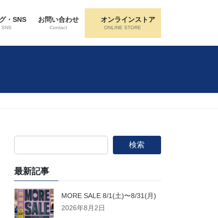
グ・SNS
お問い合わせ
オンラインストア
・SNS
Contact
ONLINE STORE
検索
最新記事
MORE SALE 8/1(土)〜8/31(月)
2026年8月2日