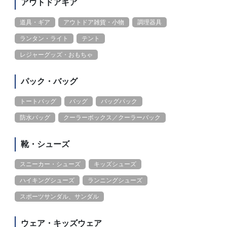
アウトドアギア
道具・ギア
アウトドア雑貨・小物
調理器具
ランタン・ライト
テント
レジャーグッズ・おもちゃ
パック・バッグ
トートバッグ
バッグ
バッグパック
防水バッグ
クーラーボックス／クーラーバック
靴・シューズ
スニーカー・シューズ
キッズシューズ
ハイキングシューズ
ランニングシューズ
スポーツサンダル、サンダル
ウェア・キッズウェア