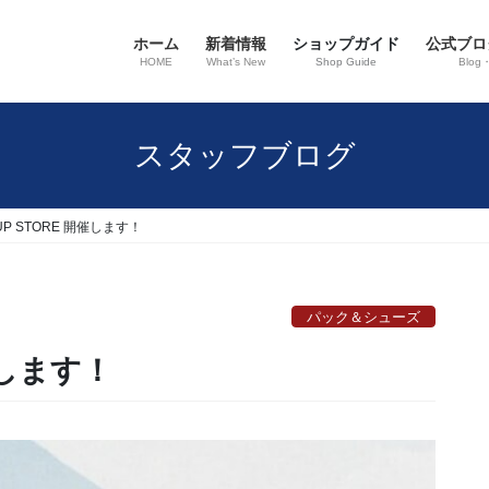
ホーム
新着情報
ショップガイド
公式ブロ
HOME
What’s New
Shop Guide
Blog
スタッフブログ
P-UP STORE 開催します！
パック＆シューズ
開催します！