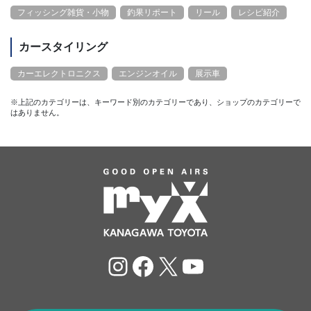
フィッシング雑貨・小物
釣果リポート
リール
レシピ紹介
カースタイリング
カーエレクトロニクス
エンジンオイル
展示車
※上記のカテゴリーは、キーワード別のカテゴリーであり、ショップのカテゴリーで
はありません。
Instagram
Facebook
X
YouTube