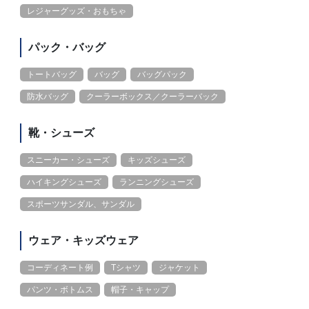
レジャーグッズ・おもちゃ
パック・バッグ
トートバッグ
バッグ
バッグパック
防水バッグ
クーラーボックス／クーラーバック
靴・シューズ
スニーカー・シューズ
キッズシューズ
ハイキングシューズ
ランニングシューズ
スポーツサンダル、サンダル
ウェア・キッズウェア
コーディネート例
Tシャツ
ジャケット
パンツ・ボトムス
帽子・キャップ