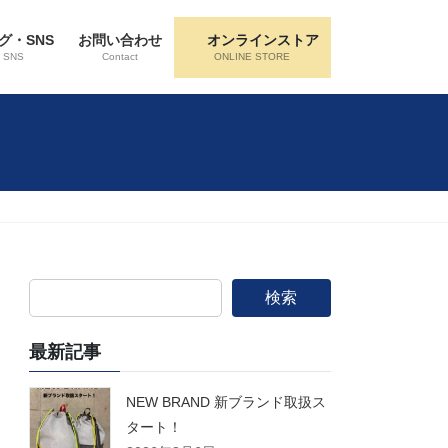
グ・SNS
お問い合わせ
オンラインストア
・SNS
Contact
ONLINE STORE
検索
最新記事
NEW BRAND 新ブランド取扱ス
タート！