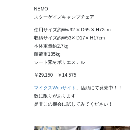
NEMO
スターゲイズキャンプチェア
使用サイズ約Ww92 ✕ D65 ✕ H72cm
収納サイズ約W53✕ D17✕ H17cm
本体重量約2.7kg
耐荷重135kg
シート素材ポリエステル
￥29,150→￥14,575
マイクスWebサイト
、店頭にて発売中！！
数に限りがあります！
是非この機会に試してみてください！
動