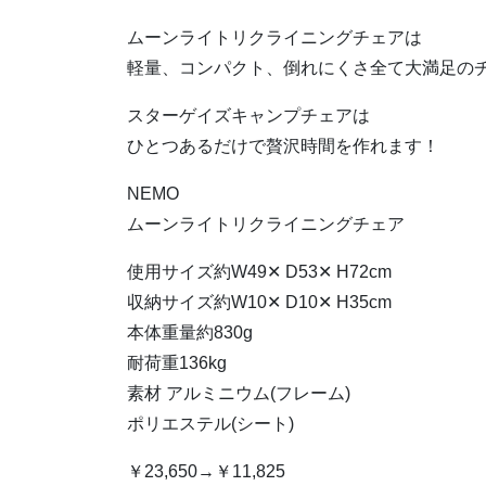
ムーンライトリクライニングチェアは
軽量、コンパクト、倒れにくさ全て大満足の
スターゲイズキャンプチェアは
ひとつあるだけで贅沢時間を作れます！
NEMO
ムーンライトリクライニングチェア
使用サイズ約W49✕ D53✕ H72cm
収納サイズ約W10✕ D10✕ H35cm
本体重量約830g
耐荷重136kg
素材 アルミニウム(フレーム)
ポリエステル(シート)
￥23,650→￥11,825