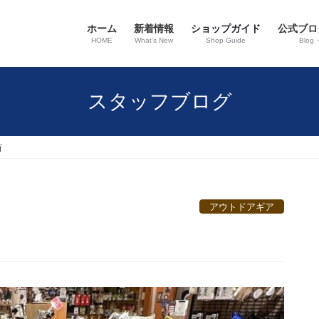
ホーム
新着情報
ショップガイド
公式ブロ
HOME
What’s New
Shop Guide
Blog
スタッフブログ
荷
アウトドアギア