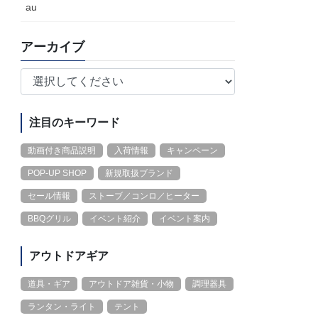
au
アーカイブ
注目のキーワード
動画付き商品説明
入荷情報
キャンペーン
POP-UP SHOP
新規取扱ブランド
セール情報
ストーブ／コンロ／ヒーター
BBQグリル
イベント紹介
イベント案内
アウトドアギア
道具・ギア
アウトドア雑貨・小物
調理器具
ランタン・ライト
テント