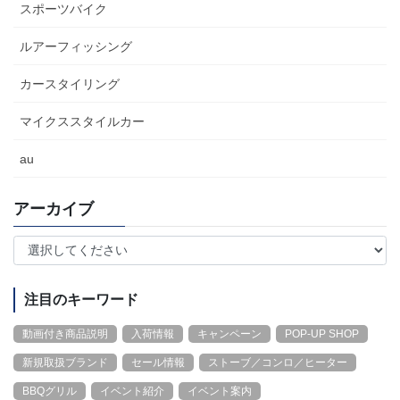
スポーツバイク
ルアーフィッシング
カースタイリング
マイクススタイルカー
au
アーカイブ
注目のキーワード
動画付き商品説明
入荷情報
キャンペーン
POP-UP SHOP
新規取扱ブランド
セール情報
ストーブ／コンロ／ヒーター
BBQグリル
イベント紹介
イベント案内