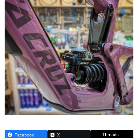
Threads
Facebook
X