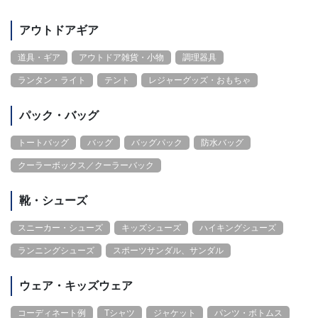
アウトドアギア
道具・ギア
アウトドア雑貨・小物
調理器具
ランタン・ライト
テント
レジャーグッズ・おもちゃ
パック・バッグ
トートバッグ
バッグ
バッグパック
防水バッグ
クーラーボックス／クーラーバック
靴・シューズ
スニーカー・シューズ
キッズシューズ
ハイキングシューズ
ランニングシューズ
スポーツサンダル、サンダル
ウェア・キッズウェア
コーディネート例
Tシャツ
ジャケット
パンツ・ボトムス