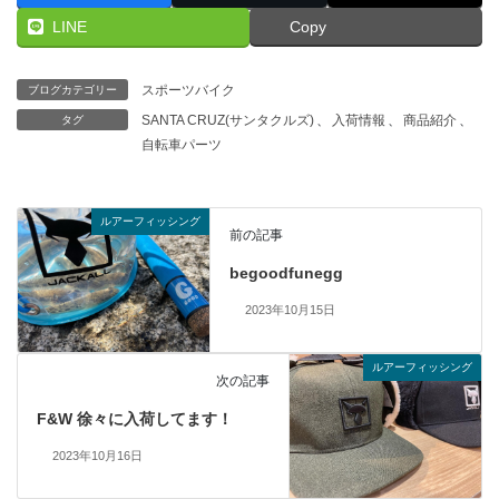
LINE
Copy
スポーツバイク
ブログカテゴリー
SANTA CRUZ(サンタクルズ)
、
入荷情報
、
商品紹介
、
タグ
自転車パーツ
ルアーフィッシング
前の記事
begoodfunegg
2023年10月15日
ルアーフィッシング
次の記事
F&W 徐々に入荷してます！
2023年10月16日