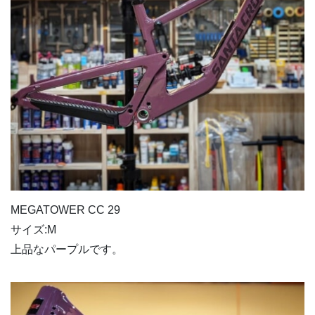
MEGATOWER CC 29
サイズ:M
上品なパープルです。