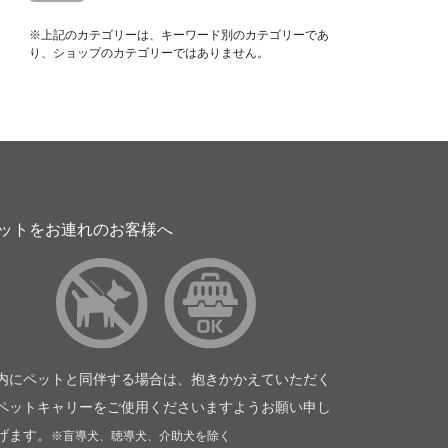
※上記のカテゴリーは、キーワード別のカテゴリーであ
り、ショップのカテゴリーではありません。
ットをお連れのお客様へ
内にペットと同伴する場合は、抱きかかえていただく
ペットキャリーをご使用くださいますようお願い申し
げます。
※盲導犬、聴導犬、介助犬を除く