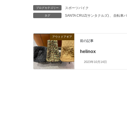
スポーツバイク
ブログカテゴリー
SANTA CRUZ(サンタクルズ)
、
自転車パ
タグ
アウトドアギア
前の記事
helinox
2023年10月14日