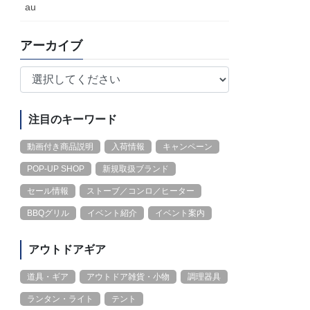
au
アーカイブ
注目のキーワード
動画付き商品説明
入荷情報
キャンペーン
POP-UP SHOP
新規取扱ブランド
セール情報
ストーブ／コンロ／ヒーター
BBQグリル
イベント紹介
イベント案内
アウトドアギア
道具・ギア
アウトドア雑貨・小物
調理器具
ランタン・ライト
テント