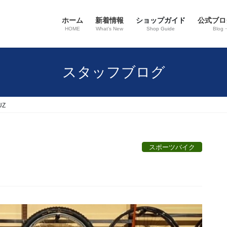
ホーム
新着情報
ショップガイド
公式ブロ
HOME
What’s New
Shop Guide
Blog
スタッフブログ
UZ
スポーツバイク