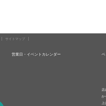
サイトマップ
営業日・イベントカレンダー
ペ
be
店
か
上