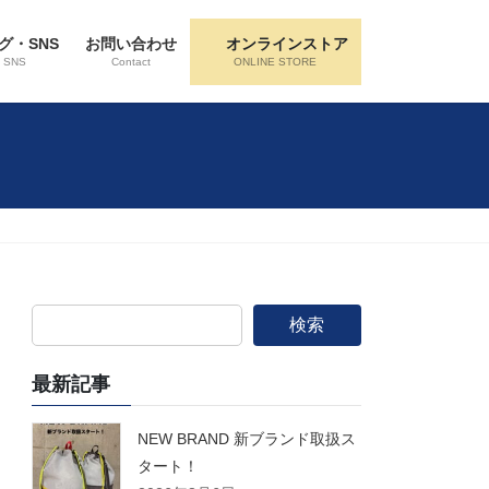
グ・SNS
お問い合わせ
オンラインストア
・SNS
Contact
ONLINE STORE
検索
最新記事
NEW BRAND 新ブランド取扱ス
タート！