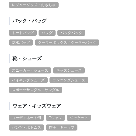
レジャーグッズ・おもちゃ
パック・バッグ
トートバッグ
バッグ
バッグパック
防水バッグ
クーラーボックス／クーラーバック
靴・シューズ
スニーカー・シューズ
キッズシューズ
ハイキングシューズ
ランニングシューズ
スポーツサンダル、サンダル
ウェア・キッズウェア
コーディネート例
Tシャツ
ジャケット
パンツ・ボトムス
帽子・キャップ