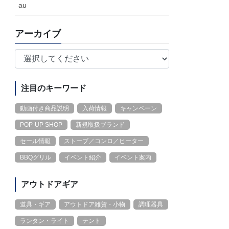
au
アーカイブ
注目のキーワード
動画付き商品説明
入荷情報
キャンペーン
POP-UP SHOP
新規取扱ブランド
セール情報
ストーブ／コンロ／ヒーター
BBQグリル
イベント紹介
イベント案内
アウトドアギア
道具・ギア
アウトドア雑貨・小物
調理器具
ランタン・ライト
テント