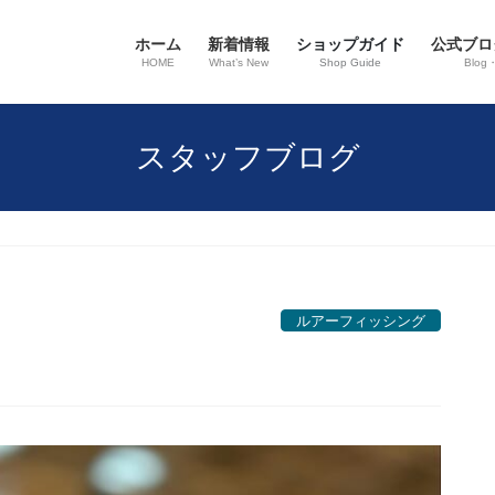
ホーム
新着情報
ショップガイド
公式ブロ
HOME
What’s New
Shop Guide
Blog
スタッフブログ
ルアーフィッシング