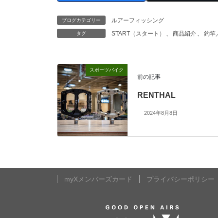
ルアーフィッシング
ブログカテゴリー
START（スタート）
、
商品紹介
、
釣竿
タグ
スポーツバイク
前の記事
RENTHAL
2024年8月8日
myXメンバーズカード
プライバシーポリシー