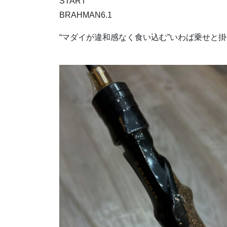
START
BRAHMAN6.1
“マダイが違和感なく食い込む”いわば乗せと