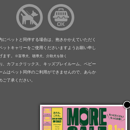
内にペットと同伴する場合は、抱きかかえていただく
ペットキャリーをご使用くださいますようお願い申し
げます。
※盲導犬、聴導犬、介助犬を除く
お、カフェクリックス、キッズプレイルーム、ベビー
ームはペット同伴のご利用ができませんので、あらか
めご了承ください。