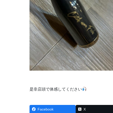
是非店頭で体感してください
Facebook
X