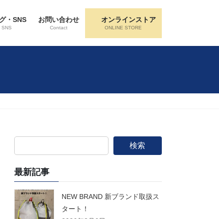
グ・SNS
お問い合わせ
オンラインストア
・SNS
Contact
ONLINE STORE
検索
最新記事
NEW BRAND 新ブランド取扱ス
タート！