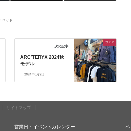
／ロッド
ウェア
次の記事
ARC’TERYX 2024秋
モデル
2024年8月9日
サイトマップ
営業日・イベントカレンダー
ペ