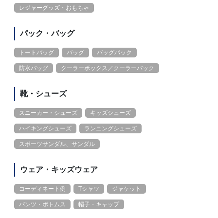
レジャーグッズ・おもちゃ
パック・バッグ
トートバッグ
バッグ
バッグパック
防水バッグ
クーラーボックス／クーラーバック
靴・シューズ
スニーカー・シューズ
キッズシューズ
ハイキングシューズ
ランニングシューズ
スポーツサンダル、サンダル
ウェア・キッズウェア
コーディネート例
Tシャツ
ジャケット
パンツ・ボトムス
帽子・キャップ