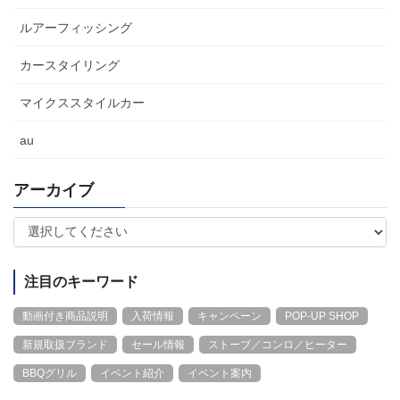
ルアーフィッシング
カースタイリング
マイクススタイルカー
au
アーカイブ
注目のキーワード
動画付き商品説明
入荷情報
キャンペーン
POP-UP SHOP
新規取扱ブランド
セール情報
ストーブ／コンロ／ヒーター
BBQグリル
イベント紹介
イベント案内