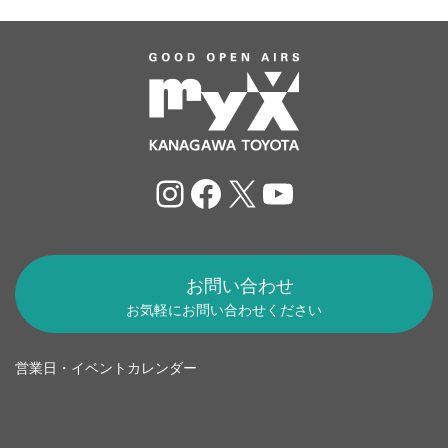
Instagram
Facebook
X
YouTube
お問い合わせ
お気軽にお問い合わせください
営業日・イベントカレンダー