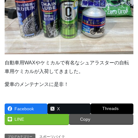
自動車用WAXやケミカルで有名なシュアラスターの自転
車用ケミカルが入荷してきました。
愛車のメンテナンスに是非！
Threads
Facebook
X
LINE
Copy
スポーツバイク
ブログカテゴリー