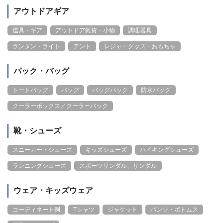
アウトドアギア
道具・ギア
アウトドア雑貨・小物
調理器具
ランタン・ライト
テント
レジャーグッズ・おもちゃ
パック・バッグ
トートバッグ
バッグ
バッグパック
防水バッグ
クーラーボックス／クーラーバック
靴・シューズ
スニーカー・シューズ
キッズシューズ
ハイキングシューズ
ランニングシューズ
スポーツサンダル、サンダル
ウェア・キッズウェア
コーディネート例
Tシャツ
ジャケット
パンツ・ボトムス