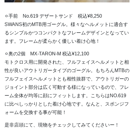
⚪︎手前 No.619 デザートサンド 税込¥8,250
SWANS初のMTB用ゴーグル。様々なヘルメットに適合す
るシンプルかつコンパクトなフレームデザインとなってい
ます。フレームが柔らかく優しい着け心地！
⚪︎奥の2個 MX-TARON-M 税込¥12,100
モトクロス用に開発された、フルフェイスヘルメットと相
性が良いアウトリガータイプのゴーグル。もちろんMTBの
フルフェイスヘルメットとも相性抜群で、アウトリガーの
ジョイント部分は広く可動する様になっているので、フレ
ーム全体が均等に顔にフィットします。こちらはNO.619
に比べしっかりとした着け心地です。なんと、スポンジフ
ォームを交換する事が可能！
是非店頭にて、現物をチェックしてみてくださいー！