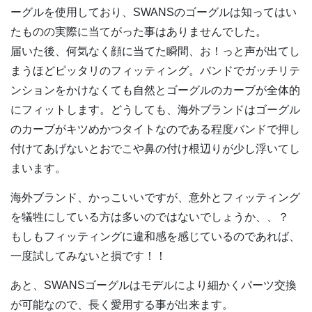
ーグルを使用しており、SWANSのゴーグルは知ってはい
たものの実際に当てがった事はありませんでした。
届いた後、何気なく顔に当てた瞬間、お！っと声が出てし
まうほどピッタリのフィッティング。バンドでガッチリテ
ンションをかけなくても自然とゴーグルのカーブが全体的
にフィットします。どうしても、海外ブランドはゴーグル
のカーブがキツめかつタイトなのである程度バンドで押し
付けてあげないとおでこや鼻の付け根辺りが少し浮いてし
まいます。
海外ブランド、かっこいいですが、意外とフィッティング
を犠牲にしている方は多いのではないでしょうか、、？
もしもフィッティングに違和感を感じているのであれば、
一度試してみないと損です！！
あと、SWANSゴーグルはモデルにより細かくパーツ交換
が可能なので、長く愛用する事が出来ます。