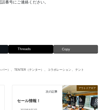
電話番号にご連絡ください。
。
Threads
Copy
ャンパー）
、
TENTER（テンター）
、
コラボレーション
、
テント
アウトドアギア
次の記事
セール情報！
2023年8月2日