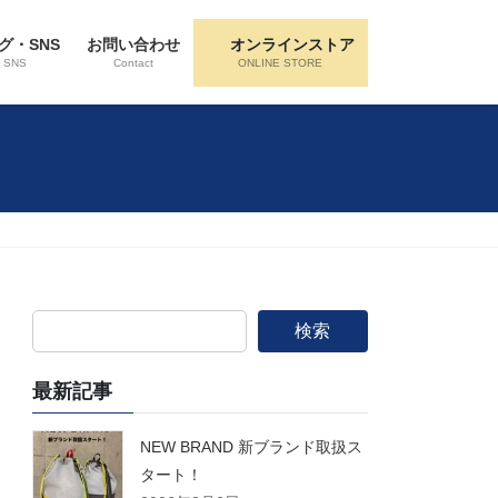
グ・SNS
お問い合わせ
オンラインストア
・SNS
Contact
ONLINE STORE
検索
最新記事
NEW BRAND 新ブランド取扱ス
タート！