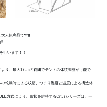
大人気商品です!!
!
を行います！！
より、最大17cmの範囲でテントの体積調整が可能で
冬の乾燥時による収縮、つまり湿度と温度による構造体
 POLE方式により、形状を維持するOrtusシリーズは、一