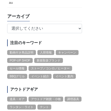
au
アーカイブ
注目のキーワード
動画付き商品説明
入荷情報
キャンペーン
POP-UP SHOP
新規取扱ブランド
セール情報
ストーブ／コンロ／ヒーター
BBQグリル
イベント紹介
イベント案内
アウトドアギア
道具・ギア
アウトドア雑貨・小物
調理器具
ランタン・ライト
テント