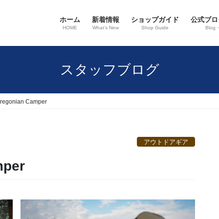
ホーム
新着情報
ショップガイド
公式ブロ
HOME
What’s New
Shop Guide
Blog
スタッフブログ
egonian Camper
アウトドアギア
mper