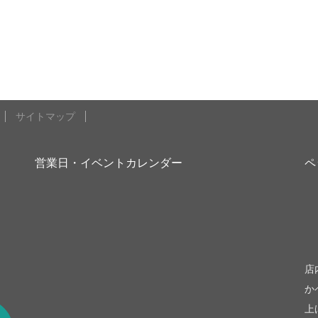
サイトマップ
営業日・イベントカレンダー
ペ
be
店
か
上