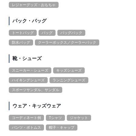
レジャーグッズ・おもちゃ
パック・バッグ
トートバッグ
バッグ
バッグパック
防水バッグ
クーラーボックス／クーラーバック
靴・シューズ
スニーカー・シューズ
キッズシューズ
ハイキングシューズ
ランニングシューズ
スポーツサンダル、サンダル
ウェア・キッズウェア
コーディネート例
Tシャツ
ジャケット
パンツ・ボトムス
帽子・キャップ