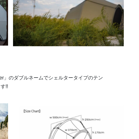
 Camper」のダブルネームでシェルタータイプのテン
す!!