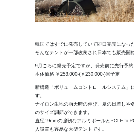
韓国ではすでに発売していて即日完売になった
そんなテントが一部改良され日本でも販売開始!
9月ごろに発売予定ですが、発売前に先行予約
本体価格 ￥253,000-(￥230,000-)※予定
新構造「ボリュームコントロールシステム」に
す。
ナイロン生地の雨天時の伸び、夏の日差しや
のサイズ調節ができます。
直径19mmの強靭なアルミポールとPOLE to
人設置も容易な大型テントです。