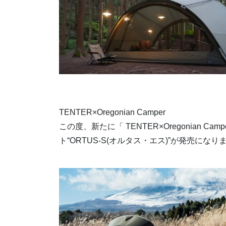
TENTER×Oregonian Camper
この度、新たに「 TENTER×Oregonian
ト“ORTUS-S(オルタス・エス)”が発売になりま