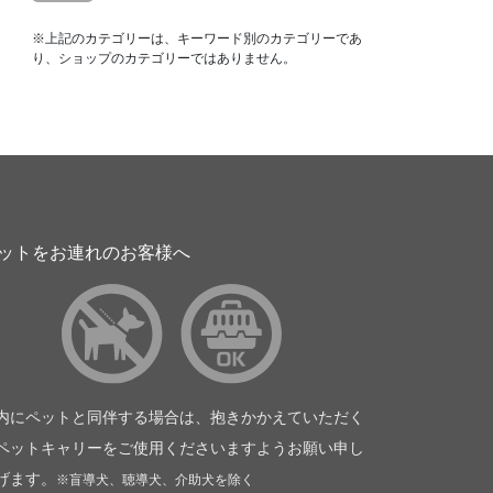
※上記のカテゴリーは、キーワード別のカテゴリーであ
り、ショップのカテゴリーではありません。
ットをお連れのお客様へ
内にペットと同伴する場合は、抱きかかえていただく
ペットキャリーをご使用くださいますようお願い申し
げます。
※盲導犬、聴導犬、介助犬を除く