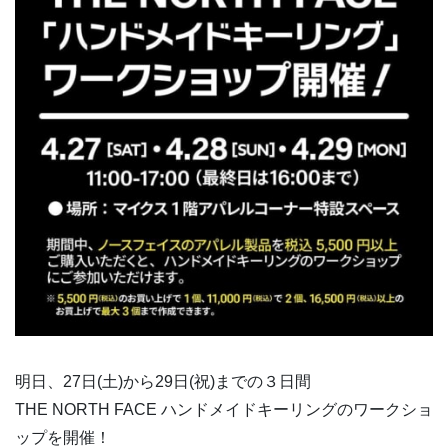
明日、27日(土)から29日(祝)までの３日間
THE NORTH FACE ハンドメイドキーリングのワークショ
ップを開催！