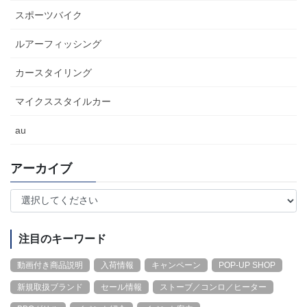
スポーツバイク
ルアーフィッシング
カースタイリング
マイクススタイルカー
au
アーカイブ
注目のキーワード
動画付き商品説明
入荷情報
キャンペーン
POP-UP SHOP
新規取扱ブランド
セール情報
ストーブ／コンロ／ヒーター