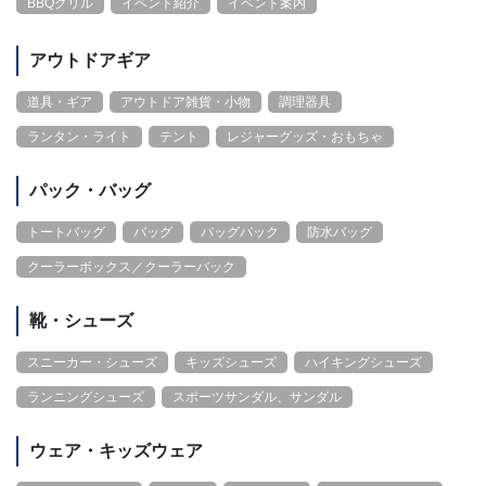
BBQグリル
イベント紹介
イベント案内
アウトドアギア
道具・ギア
アウトドア雑貨・小物
調理器具
ランタン・ライト
テント
レジャーグッズ・おもちゃ
パック・バッグ
トートバッグ
バッグ
バッグパック
防水バッグ
クーラーボックス／クーラーバック
靴・シューズ
スニーカー・シューズ
キッズシューズ
ハイキングシューズ
ランニングシューズ
スポーツサンダル、サンダル
ウェア・キッズウェア