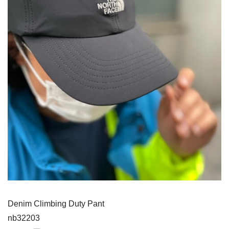
Denim Climbing Duty Pant
nb32203