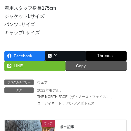
着用スタッフ身長175cm
ジャケットLサイズ
パンツLサイズ
キャップLサイズ
Threads
Facebook
X
LINE
Copy
ウェア
ブログカテゴリー
2022年モデル
、
タグ
THE NORTH FACE（ザ・ノース・フェイス）
、
コーディネート
、
パンツ／ボトムス
ウェア
前の記事