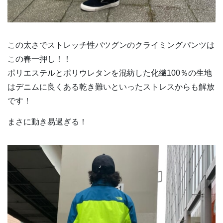
この太さでストレッチ性バツグンのクライミングパンツは
この春一押し！！
ポリエステルとポリウレタンを混紡した化繊100％の生地
はデニムに良くある乾き難いといったストレスからも解放
です！
まさに動き易過ぎる！