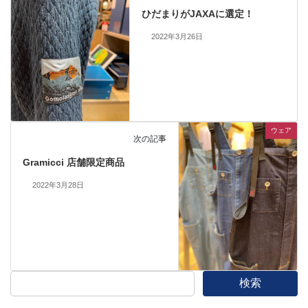
ひだまりがJAXAに選定！
2022年3月26日
ウェア
次の記事
Gramicci 店舗限定商品
2022年3月28日
検索