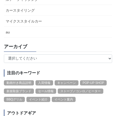
カースタイリング
マイクススタイルカー
au
アーカイブ
注目のキーワード
動画付き商品説明
入荷情報
キャンペーン
POP-UP SHOP
新規取扱ブランド
セール情報
ストーブ／コンロ／ヒーター
BBQグリル
イベント紹介
イベント案内
アウトドアギア