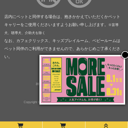
店内にペットと同伴する場合は、抱きかかえていただくかペット
キャリーをご使用くださいますようお願い申し上げます。
※盲導
犬、聴導犬、介助犬を除く
なお、カフェクリックス、キッズプレイルーム、ベビールームは
ペット同伴のご利用ができませんので、あらかじめご了承くださ
い。
神奈川トヨタ自動車（企業情報）
トヨタモビリティ神奈川
株式会社会社ＫＴグループ
Copyright © GOOD OPEN AIRS myX All Rights Reserved.