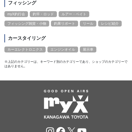
フィッシング
myX釣行会
釣竿・ロッド
ルアー・ベイト
フィッシング雑貨・小物
釣果リポート
リール
レシピ紹介
カースタイリング
カーエレクトロニクス
エンジンオイル
展示車
※上記のカテゴリーは、キーワード別のカテゴリーであり、ショップのカテゴリーで
はありません。
Instagram
Facebook
X
YouTube