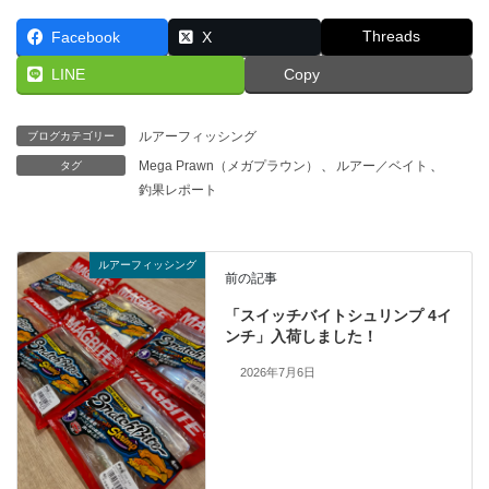
Threads
Facebook
X
LINE
Copy
ルアーフィッシング
ブログカテゴリー
Mega Prawn（メガプラウン）
、
ルアー／ベイト
、
タグ
釣果レポート
ルアーフィッシング
前の記事
「スイッチバイトシュリンプ 4イ
ンチ」入荷しました！
2026年7月6日