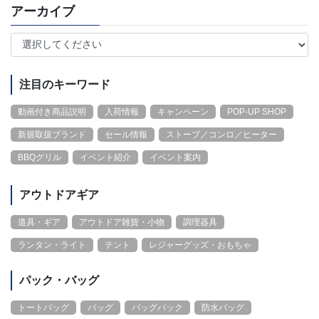
アーカイブ
注目のキーワード
動画付き商品説明
入荷情報
キャンペーン
POP-UP SHOP
新規取扱ブランド
セール情報
ストーブ／コンロ／ヒーター
BBQグリル
イベント紹介
イベント案内
アウトドアギア
道具・ギア
アウトドア雑貨・小物
調理器具
ランタン・ライト
テント
レジャーグッズ・おもちゃ
パック・バッグ
トートバッグ
バッグ
バッグパック
防水バッグ