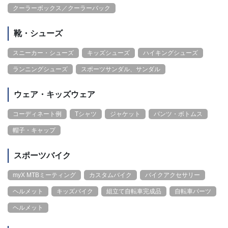
クーラーボックス／クーラーバック
靴・シューズ
スニーカー・シューズ
キッズシューズ
ハイキングシューズ
ランニングシューズ
スポーツサンダル、サンダル
ウェア・キッズウェア
コーディネート例
Tシャツ
ジャケット
パンツ・ボトムス
帽子・キャップ
スポーツバイク
myX MTBミーティング
カスタムバイク
バイクアクセサリー
ヘルメット
キッズバイク
組立て自転車完成品
自転車パーツ
ヘルメット