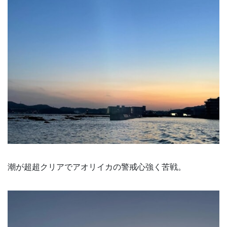
潮が超超クリアでアオリイカの警戒心強く苦戦。