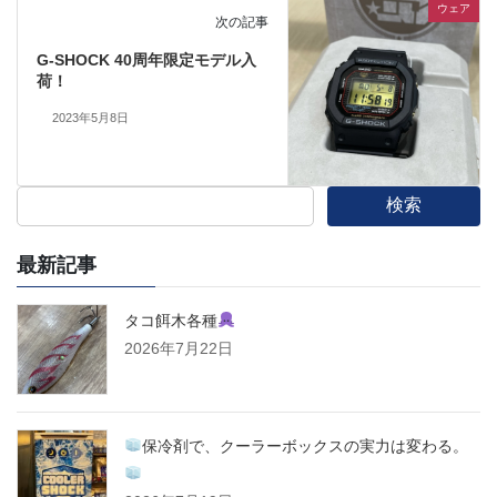
ウェア
次の記事
G-SHOCK 40周年限定モデル入
荷！
2023年5月8日
検索
最新記事
タコ餌木各種
2026年7月22日
保冷剤で、クーラーボックスの実力は変わる。