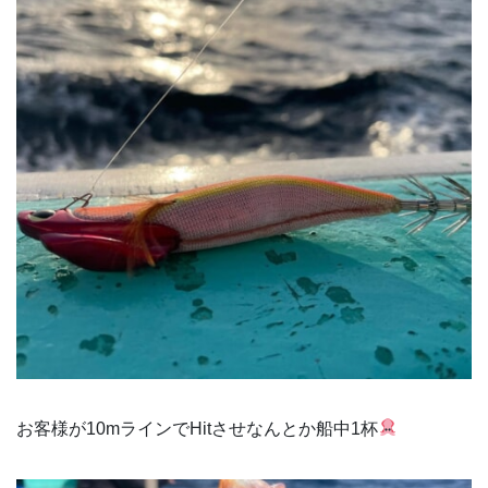
お客様が10mラインでHitさせなんとか船中1杯