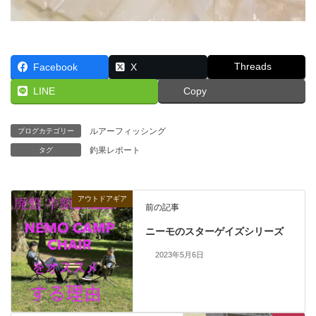
Threads
Facebook
X
LINE
Copy
ルアーフィッシング
ブログカテゴリー
釣果レポート
タグ
アウトドアギア
前の記事
ニーモのスターゲイズシリーズ
2023年5月6日