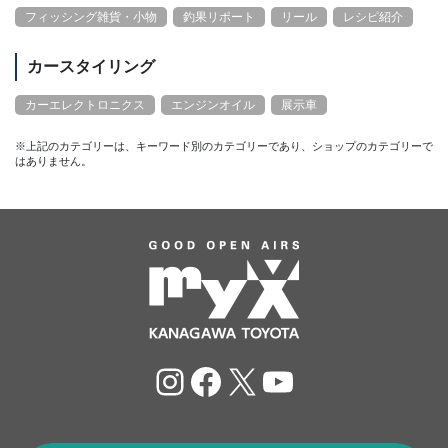
フィッシング雑貨・小物
釣果リポート
リール
レシピ紹介
カースタイリング
カーエレクトロニクス
エンジンオイル
展示車
※上記のカテゴリーは、キーワード別のカテゴリーであり、ショップのカテゴリーで
はありません。
Instagram
Facebook
X
YouTube