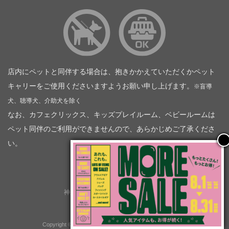
店内にペットと同伴する場合は、抱きかかえていただくかペット
キャリーをご使用くださいますようお願い申し上げます。
※盲導
犬、聴導犬、介助犬を除く
なお、カフェクリックス、キッズプレイルーム、ベビールームは
ペット同伴のご利用ができませんので、あらかじめご了承くださ
い。
神奈川トヨタ自動車（企業情報）
トヨタモビリティ神奈川
株式会社会社ＫＴグループ
Copyright © GOOD OPEN AIRS myX All Rights Reserved.