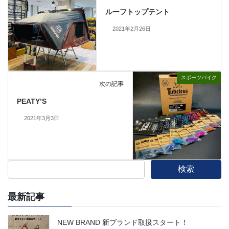
ルーフトップテント
2021年2月26日
スポーツバイク
次の記事
PEATY’S
2021年3月3日
検索
最新記事
NEW BRAND 新ブランド取扱スタート！