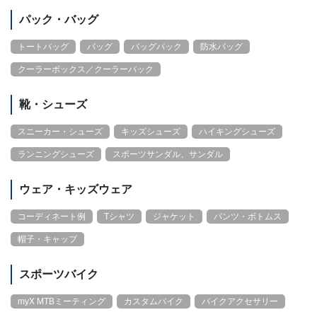
パック・バッグ
トートバッグ
バッグ
バッグパック
防水バッグ
クーラーボックス／クーラーバック
靴・シューズ
スニーカー・シューズ
キッズシューズ
ハイキングシューズ
ランニングシューズ
スポーツサンダル、サンダル
ウェア・キッズウェア
コーディネート例
Tシャツ
ジャケット
パンツ・ボトムス
帽子・キャップ
スポーツバイク
myX MTBミーティング
カスタムバイク
バイクアクセサリー