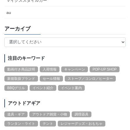
マイクススタイルカー
au
アーカイブ
注目のキーワード
動画付き商品説明
入荷情報
キャンペーン
POP-UP SHOP
新規取扱ブランド
セール情報
ストーブ／コンロ／ヒーター
BBQグリル
イベント紹介
イベント案内
アウトドアギア
道具・ギア
アウトドア雑貨・小物
調理器具
ランタン・ライト
テント
レジャーグッズ・おもちゃ