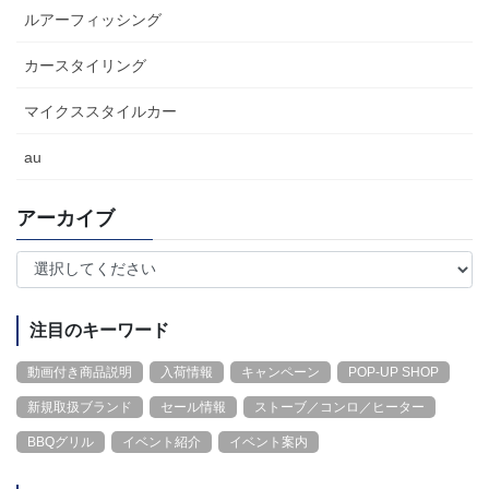
ルアーフィッシング
カースタイリング
マイクススタイルカー
au
アーカイブ
注目のキーワード
動画付き商品説明
入荷情報
キャンペーン
POP-UP SHOP
新規取扱ブランド
セール情報
ストーブ／コンロ／ヒーター
BBQグリル
イベント紹介
イベント案内