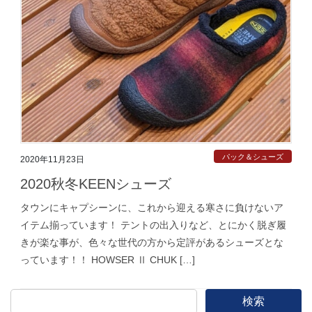
パック＆シューズ
2020年11月23日
2020秋冬KEENシューズ
タウンにキャプシーンに、これから迎える寒さに負けないア
イテム揃っています！ テントの出入りなど、とにかく脱ぎ履
きが楽な事が、色々な世代の方から定評があるシューズとな
っています！！ HOWSER Ⅱ CHUK […]
検索