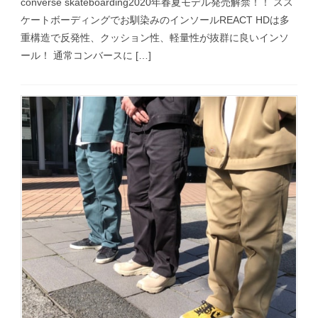
converse skateboarding2020年春夏モデル発売解禁！！ スス
ケートボーディングでお馴染みのインソールREACT HDは多
重構造で反発性、クッション性、軽量性が抜群に良いインソ
ール！ 通常コンバースに […]