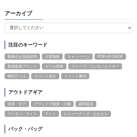
アーカイブ
注目のキーワード
動画付き商品説明
入荷情報
キャンペーン
POP-UP SHOP
新規取扱ブランド
セール情報
ストーブ／コンロ／ヒーター
BBQグリル
イベント紹介
イベント案内
アウトドアギア
道具・ギア
アウトドア雑貨・小物
調理器具
ランタン・ライト
テント
レジャーグッズ・おもちゃ
パック・バッグ