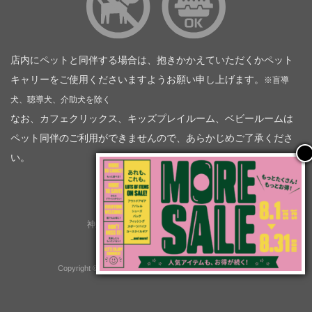
店内にペットと同伴する場合は、抱きかかえていただくかペット
キャリーをご使用くださいますようお願い申し上げます。
※盲導
犬、聴導犬、介助犬を除く
なお、カフェクリックス、キッズプレイルーム、ベビールームは
ペット同伴のご利用ができませんので、あらかじめご了承くださ
い。
神奈川トヨタ自動車（企業情報）
トヨタモビリティ神奈川
株式会社会社ＫＴグループ
Copyright © GOOD OPEN AIRS myX All Rights Reserved.