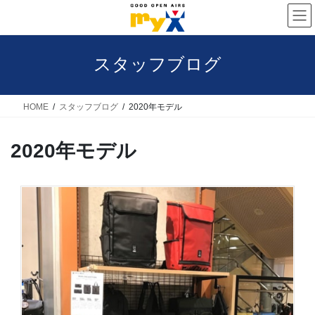
コ
ナ
ン
ビ
テ
ゲ
スタッフブログ
ン
ー
ツ
シ
へ
ョ
HOME
スタッフブログ
2020年モデル
ス
ン
2020年モデル
キ
に
ッ
移
プ
動