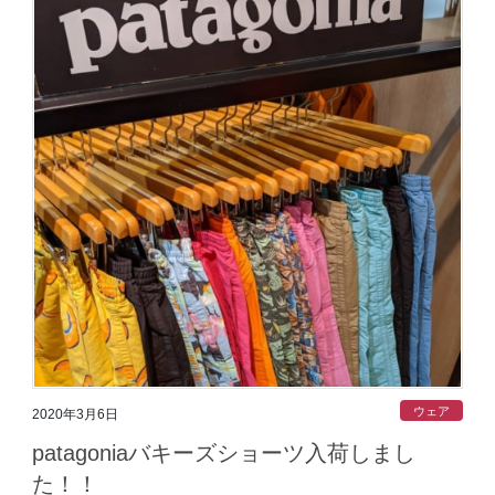
ウェア
2020年3月6日
patagoniaバキーズショーツ入荷しまし
た！！