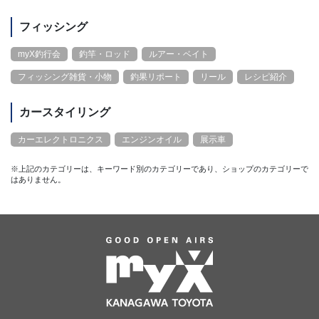
フィッシング
myX釣行会
釣竿・ロッド
ルアー・ベイト
フィッシング雑貨・小物
釣果リポート
リール
レシピ紹介
カースタイリング
カーエレクトロニクス
エンジンオイル
展示車
※上記のカテゴリーは、キーワード別のカテゴリーであり、ショップのカテゴリーで
はありません。