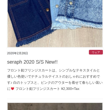
ウェア
2020年2月28日
seraph 2020 S/S New!!
フロント釦フリンジスカートは、シンプルなテキスタイルと
優しい色使いでナチュラルテイストのおしゃれにおすすめで
す♪ 白のトップスと、ピンクのアウターを着せて春らしい装い
に
フロント釦フリンジスカート ¥2,300+Tax