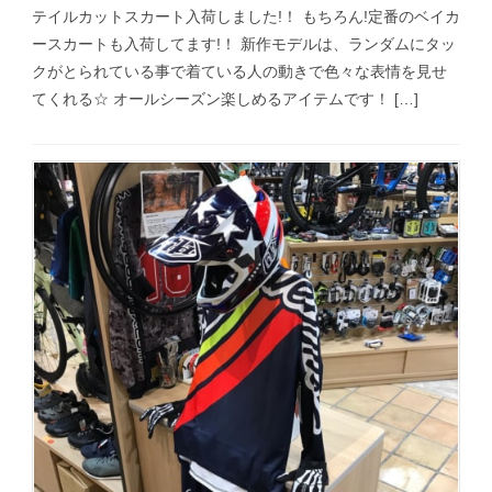
テイルカットスカート入荷しました!！ もちろん!定番のベイカ
ースカートも入荷してます!！ 新作モデルは、ランダムにタッ
クがとられている事で着ている人の動きで色々な表情を見せ
てくれる☆ オールシーズン楽しめるアイテムです！ […]