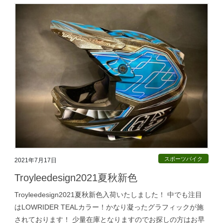
スポーツバイク
2021年7月17日
Troyleedesign2021夏秋新色
Troyleedesign2021夏秋新色入荷いたしました！ 中でも注目
はLOWRIDER TEALカラー！かなり凝ったグラフィックが施
されております！ 少量在庫となりますのでお探しの方はお早