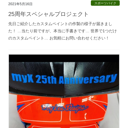
スポーツバイク
2021年5月16日
25周年スペシャルプロジェクト
先日ご紹介したカスタムペイントの作製の様子が届きまし
た！ …当たり前ですが、本当に手書きです… 世界で1つだけ
のカスタムペイント… お気軽にお問い合わせください！