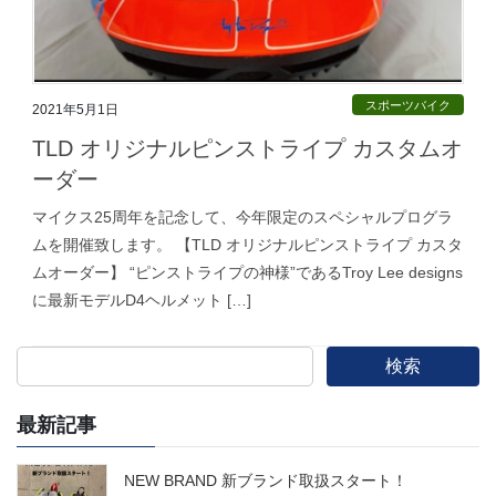
スポーツバイク
2021年5月1日
TLD オリジナルピンストライプ カスタムオ
ーダー
マイクス25周年を記念して、今年限定のスペシャルプログラ
ムを開催致します。 【TLD オリジナルピンストライプ カスタ
ムオーダー】 “ピンストライプの神様”であるTroy Lee designs
に最新モデルD4ヘルメット […]
検索
最新記事
NEW BRAND 新ブランド取扱スタート！