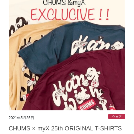
ウェア
2021年5月25日
CHUMS × myX 25th ORIGINAL T-SHIRTS