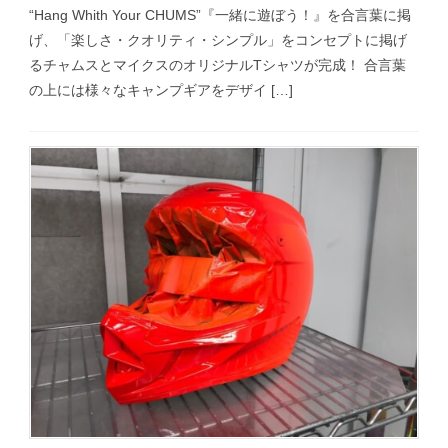
“Hang Whith Your CHUMS”『一緒に遊ぼう！』を合言葉に掲
げ、「楽しさ・クオリティ・シンプル」をコンセプトに掲げ
るチャムスとマイクスのオリジナルTシャツが完成！ 合言葉
の上には様々なキャンプギアをデザイ […]