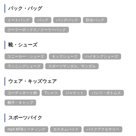
パック・バッグ
トートバッグ
バッグ
バッグパック
防水バッグ
クーラーボックス／クーラーバック
靴・シューズ
スニーカー・シューズ
キッズシューズ
ハイキングシューズ
ランニングシューズ
スポーツサンダル、サンダル
ウェア・キッズウェア
コーディネート例
Tシャツ
ジャケット
パンツ・ボトムス
帽子・キャップ
スポーツバイク
myX MTBミーティング
カスタムバイク
バイクアクセサリー