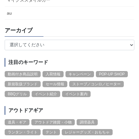
マイクススタイルカー
au
アーカイブ
注目のキーワード
動画付き商品説明
入荷情報
キャンペーン
POP-UP SHOP
新規取扱ブランド
セール情報
ストーブ／コンロ／ヒーター
BBQグリル
イベント紹介
イベント案内
アウトドアギア
道具・ギア
アウトドア雑貨・小物
調理器具
ランタン・ライト
テント
レジャーグッズ・おもちゃ