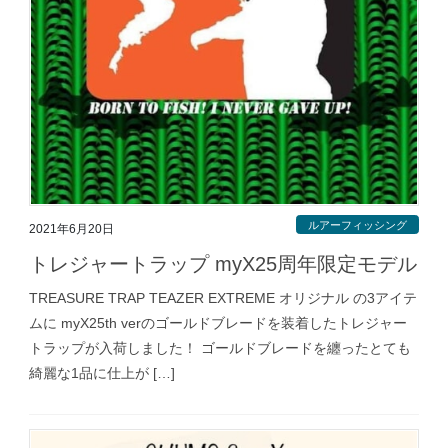
ルアーフィッシング
2021年6月20日
トレジャートラップ myX25周年限定モデル
TREASURE TRAP TEAZER EXTREME オリジナル の3アイテ
ムに myX25th verのゴールドブレードを装着したトレジャー
トラップが入荷しました！ ゴールドブレードを纏ったとても
綺麗な1品に仕上が […]