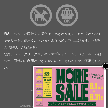
店内にペットと同伴する場合は、抱きかかえていただくかペット
キャリーをご使用くださいますようお願い申し上げます。
※盲導
犬、聴導犬、介助犬を除く
なお、カフェクリックス、キッズプレイルーム、ベビールームは
ペット同伴のご利用ができませんので、あらかじめご了承くださ
い。
神奈川トヨタ自動車（企業情報）
トヨタモビリティ神奈川
株式会社会社ＫＴグループ
Copyright © GOOD OPEN AIRS myX All Rights Reserved.