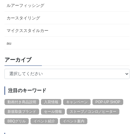
ルアーフィッシング
カースタイリング
マイクススタイルカー
au
アーカイブ
注目のキーワード
動画付き商品説明
入荷情報
キャンペーン
POP-UP SHOP
新規取扱ブランド
セール情報
ストーブ／コンロ／ヒーター
BBQグリル
イベント紹介
イベント案内