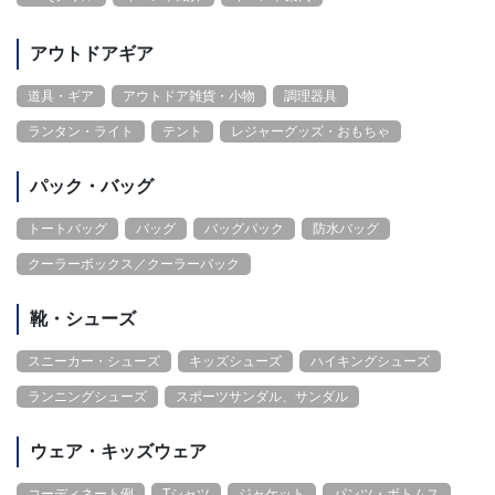
アウトドアギア
道具・ギア
アウトドア雑貨・小物
調理器具
ランタン・ライト
テント
レジャーグッズ・おもちゃ
パック・バッグ
トートバッグ
バッグ
バッグパック
防水バッグ
クーラーボックス／クーラーバック
靴・シューズ
スニーカー・シューズ
キッズシューズ
ハイキングシューズ
ランニングシューズ
スポーツサンダル、サンダル
ウェア・キッズウェア
コーディネート例
Tシャツ
ジャケット
パンツ・ボトムス