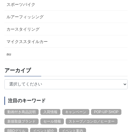
スポーツバイク
ルアーフィッシング
カースタイリング
マイクススタイルカー
au
アーカイブ
注目のキーワード
動画付き商品説明
入荷情報
キャンペーン
POP-UP SHOP
新規取扱ブランド
セール情報
ストーブ／コンロ／ヒーター
BBQグリル
イベント紹介
イベント案内