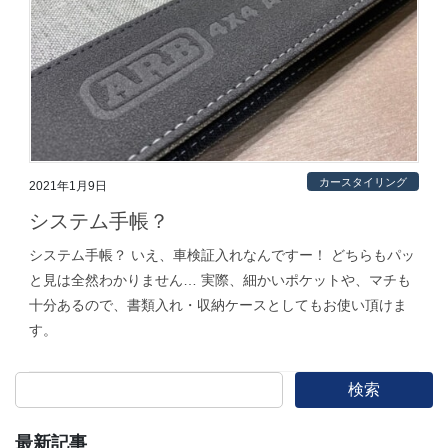
カースタイリング
2021年1月9日
システム手帳？
システム手帳？ いえ、車検証入れなんですー！ どちらもパッ
と見は全然わかりません… 実際、細かいポケットや、マチも
十分あるので、書類入れ・収納ケースとしてもお使い頂けま
す。
検索
最新記事