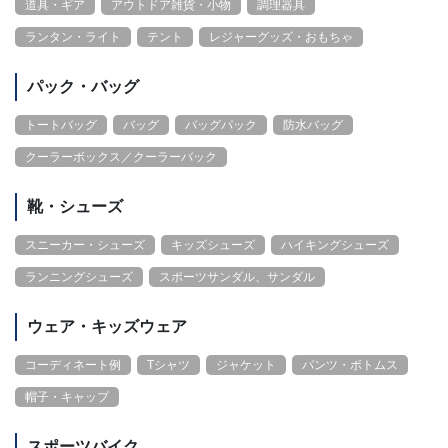
道具・ギア
アウトドア雑貨・小物
調理器具
ランタン・ライト
テント
レジャーグッズ・おもちゃ
パック・バッグ
トートバッグ
バッグ
バッグパック
防水バッグ
クーラーボックス／クーラーバック
靴・シューズ
スニーカー・シューズ
キッズシューズ
ハイキングシューズ
ランニングシューズ
スポーツサンダル、サンダル
ウェア・キッズウェア
コーディネート例
Tシャツ
ジャケット
パンツ・ボトムス
帽子・キャップ
スポーツバイク