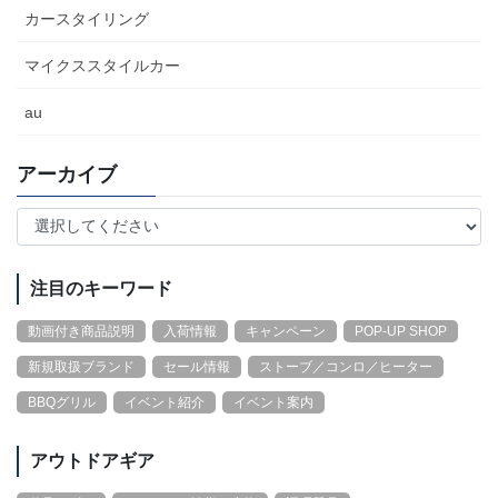
カースタイリング
マイクススタイルカー
au
アーカイブ
注目のキーワード
動画付き商品説明
入荷情報
キャンペーン
POP-UP SHOP
新規取扱ブランド
セール情報
ストーブ／コンロ／ヒーター
BBQグリル
イベント紹介
イベント案内
アウトドアギア