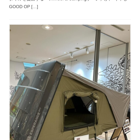
GOOD OP […]