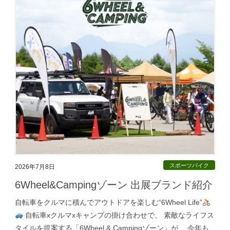
スポーツバイク
2026年7月8日
6Wheel&Campingゾーン 出展ブランド紹介
自転車をクルマに積んでアウトドアを楽しむ“6Wheel Life”
自転車xクルマxキャンプの掛け合わせで、 素敵なライフス
タイルを提案する「6Wheel & Campingゾーン」が、 今年も