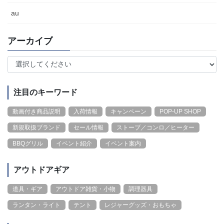
au
アーカイブ
注目のキーワード
動画付き商品説明
入荷情報
キャンペーン
POP-UP SHOP
新規取扱ブランド
セール情報
ストーブ／コンロ／ヒーター
BBQグリル
イベント紹介
イベント案内
アウトドアギア
道具・ギア
アウトドア雑貨・小物
調理器具
ランタン・ライト
テント
レジャーグッズ・おもちゃ