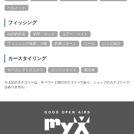
ヘルメット
フィッシング
myX釣行会
釣竿・ロッド
ルアー・ベイト
フィッシング雑貨・小物
釣果リポート
リール
レシピ紹介
カースタイリング
カーエレクトロニクス
エンジンオイル
展示車
※上記のカテゴリーは、キーワード別のカテゴリーであり、ショップのカテゴリーで
はありません。