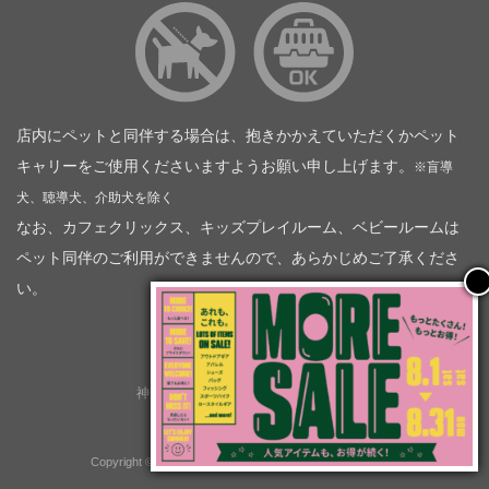
店内にペットと同伴する場合は、抱きかかえていただくかペット
キャリーをご使用くださいますようお願い申し上げます。
※盲導
犬、聴導犬、介助犬を除く
なお、カフェクリックス、キッズプレイルーム、ベビールームは
ペット同伴のご利用ができませんので、あらかじめご了承くださ
い。
神奈川トヨタ自動車（企業情報）
トヨタモビリティ神奈川
株式会社会社ＫＴグループ
Copyright © GOOD OPEN AIRS myX All Rights Reserved.