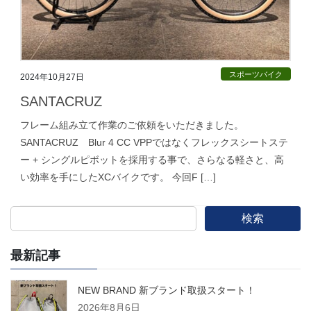
スポーツバイク
2024年10月27日
SANTACRUZ
フレーム組み立て作業のご依頼をいただきました。
SANTACRUZ Blur 4 CC VPPではなくフレックスシートステ
ー + シングルピボットを採用する事で、さらなる軽さと、高
い効率を手にしたXCバイクです。 今回F […]
検索
最新記事
NEW BRAND 新ブランド取扱スタート！
2026年8月6日