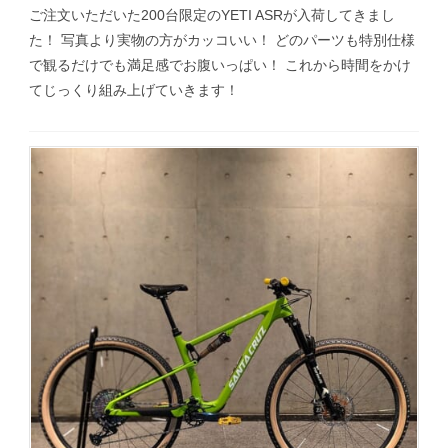
ご注文いただいた200台限定のYETI ASRが入荷してきまし
た！ 写真より実物の方がカッコいい！ どのパーツも特別仕様
で観るだけでも満足感でお腹いっぱい！ これから時間をかけ
てじっくり組み上げていきます！