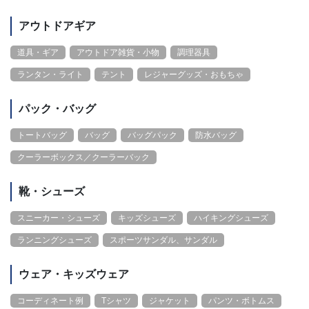
アウトドアギア
道具・ギア
アウトドア雑貨・小物
調理器具
ランタン・ライト
テント
レジャーグッズ・おもちゃ
パック・バッグ
トートバッグ
バッグ
バッグパック
防水バッグ
クーラーボックス／クーラーバック
靴・シューズ
スニーカー・シューズ
キッズシューズ
ハイキングシューズ
ランニングシューズ
スポーツサンダル、サンダル
ウェア・キッズウェア
コーディネート例
Tシャツ
ジャケット
パンツ・ボトムス