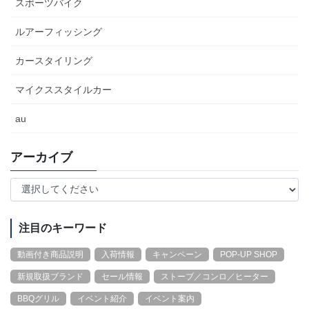
スポーツバイク
ルアーフィッシング
カースタイリング
マイクススタイルカー
au
アーカイブ
注目のキーワード
動画付き商品説明
入荷情報
キャンペーン
POP-UP SHOP
新規取扱ブランド
セール情報
ストーブ／コンロ／ヒーター
BBQグリル
イベント紹介
イベント案内