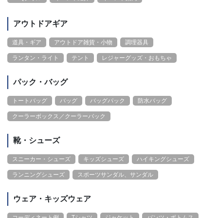
アウトドアギア
道具・ギア
アウトドア雑貨・小物
調理器具
ランタン・ライト
テント
レジャーグッズ・おもちゃ
パック・バッグ
トートバッグ
バッグ
バッグパック
防水バッグ
クーラーボックス／クーラーバック
靴・シューズ
スニーカー・シューズ
キッズシューズ
ハイキングシューズ
ランニングシューズ
スポーツサンダル、サンダル
ウェア・キッズウェア
コーディネート例
Tシャツ
ジャケット
パンツ・ボトムス