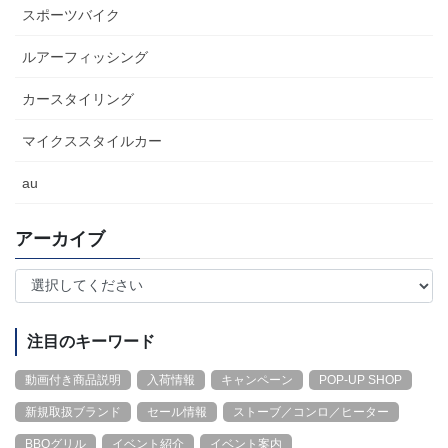
スポーツバイク
ルアーフィッシング
カースタイリング
マイクススタイルカー
au
アーカイブ
注目のキーワード
動画付き商品説明
入荷情報
キャンペーン
POP-UP SHOP
新規取扱ブランド
セール情報
ストーブ／コンロ／ヒーター
BBQグリル
イベント紹介
イベント案内