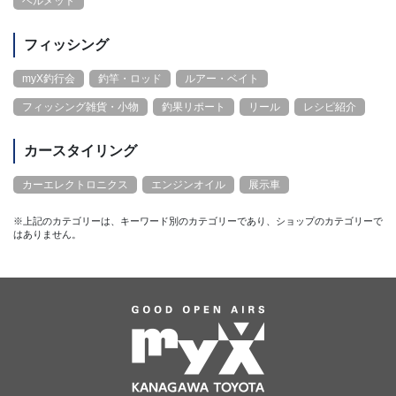
ヘルメット
フィッシング
myX釣行会
釣竿・ロッド
ルアー・ベイト
フィッシング雑貨・小物
釣果リポート
リール
レシピ紹介
カースタイリング
カーエレクトロニクス
エンジンオイル
展示車
※上記のカテゴリーは、キーワード別のカテゴリーであり、ショップのカテゴリーで
はありません。