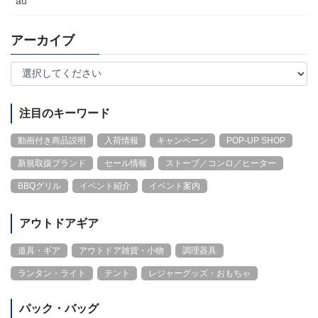
au
アーカイブ
注目のキーワード
動画付き商品説明
入荷情報
キャンペーン
POP-UP SHOP
新規取扱ブランド
セール情報
ストーブ／コンロ／ヒーター
BBQグリル
イベント紹介
イベント案内
アウトドアギア
道具・ギア
アウトドア雑貨・小物
調理器具
ランタン・ライト
テント
レジャーグッズ・おもちゃ
パック・バッグ