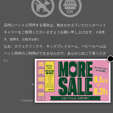
店内にペットと同伴する場合は、抱きかかえていただくかペット
キャリーをご使用くださいますようお願い申し上げます。
※盲導
犬、聴導犬、介助犬を除く
なお、カフェクリックス、キッズプレイルーム、ベビールームは
ペット同伴のご利用ができませんので、あらかじめご了承くださ
い。
神奈川トヨタ自動車（企業情報）
トヨタモビリティ神奈川
株式会社会社ＫＴグループ
Copyright © GOOD OPEN AIRS myX All Rights Reserved.