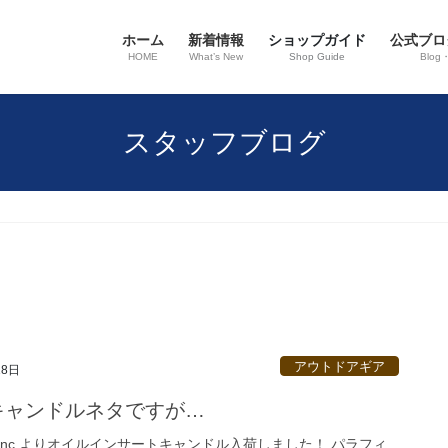
ホーム
新着情報
ショップガイド
公式ブロ
HOME
What’s New
Shop Guide
Blog
スタッフブログ
アウトドアギア
18日
ャンドルネタですが…
aft Inc.よりオイルインサートキャンドル入荷しました！ パラフィ