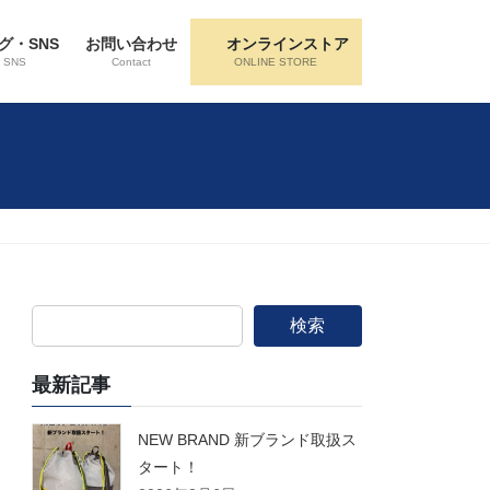
グ・SNS
お問い合わせ
オンラインストア
・SNS
Contact
ONLINE STORE
検索
最新記事
NEW BRAND 新ブランド取扱ス
タート！