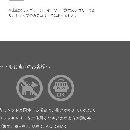
※上記のカテゴリーは、キーワード別のカテゴリーであ
り、ショップのカテゴリーではありません。
ットをお連れのお客様へ
内にペットと同伴する場合は、抱きかかえていただく
ペットキャリーをご使用くださいますようお願い申し
げます。
※盲導犬、聴導犬、介助犬を除く