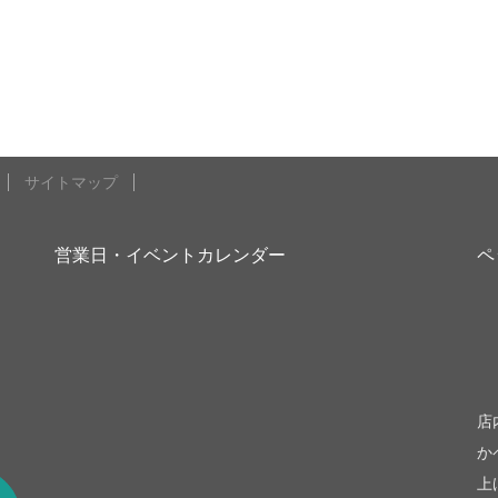
サイトマップ
営業日・イベントカレンダー
ペ
be
店
か
上