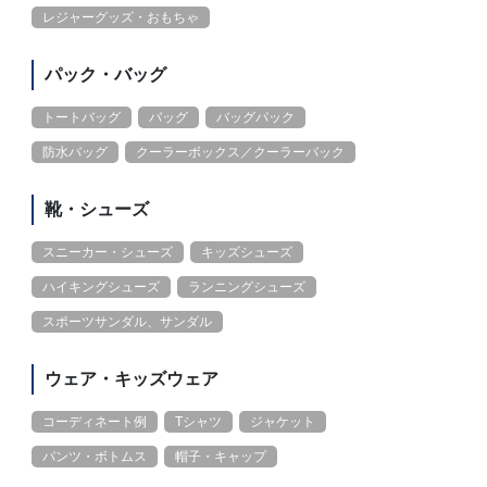
レジャーグッズ・おもちゃ
パック・バッグ
トートバッグ
バッグ
バッグパック
防水バッグ
クーラーボックス／クーラーバック
靴・シューズ
スニーカー・シューズ
キッズシューズ
ハイキングシューズ
ランニングシューズ
スポーツサンダル、サンダル
ウェア・キッズウェア
コーディネート例
Tシャツ
ジャケット
パンツ・ボトムス
帽子・キャップ