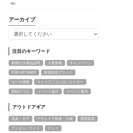
au
アーカイブ
注目のキーワード
動画付き商品説明
入荷情報
キャンペーン
POP-UP SHOP
新規取扱ブランド
セール情報
ストーブ／コンロ／ヒーター
BBQグリル
イベント紹介
イベント案内
アウトドアギア
道具・ギア
アウトドア雑貨・小物
調理器具
ランタン・ライト
テント