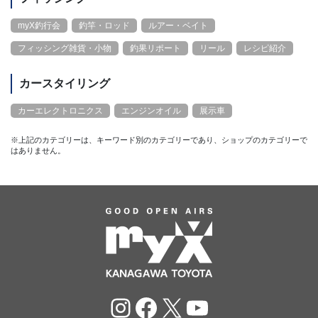
myX釣行会
釣竿・ロッド
ルアー・ベイト
フィッシング雑貨・小物
釣果リポート
リール
レシピ紹介
カースタイリング
カーエレクトロニクス
エンジンオイル
展示車
※上記のカテゴリーは、キーワード別のカテゴリーであり、ショップのカテゴリーで
はありません。
Instagram
Facebook
X
YouTube