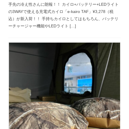
手先の冷え性さんに朗報！！ カイロ+バッテリー+LEDライト
の3WAYで使える充電式カイロ「e-kairo TAF」¥3,278（税
込）が新入荷！！ 手持ちカイロとしてはもちろん、バッテリ
ーチャージャー機能やLEDライト […]