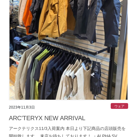
ウェア
2023年11月3日
ARC’TERYX NEW ARRIVAL
アークテリクス11/3入荷案内 本日より下記商品の店頭販売を
開始致します。 来店お待ちしております！ ・ALPHA SV