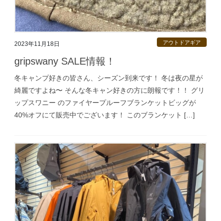
アウトドアギア
2023年11月18日
gripswany SALE情報！
冬キャンプ好きの皆さん、シーズン到来です！ 冬は夜の星が
綺麗ですよね〜 そんな冬キャン好きの方に朗報です！！ グリ
ップスワニー のファイヤープルーフブランケットビッグが
40%オフにて販売中でございます！ このブランケット […]