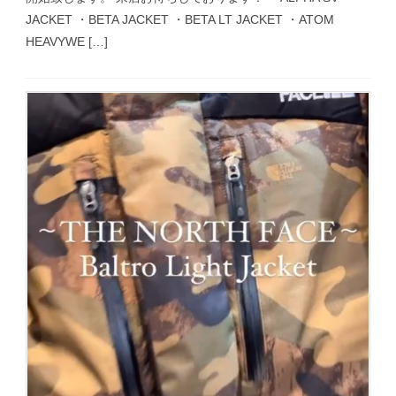
JACKET ・BETA JACKET ・BETA LT JACKET ・ATOM
HEAVYWE […]