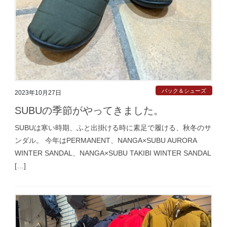
パック＆シューズ
2023年10月27日
SUBUの季節がやってきました。
SUBUは寒い時期、ふと出掛ける時に素足で履ける、秋冬のサ
ンダル。 今年はPERMANENT、NANGA×SUBU AURORA
WINTER SANDAL、NANGA×SUBU TAKIBI WINTER SANDAL
[…]