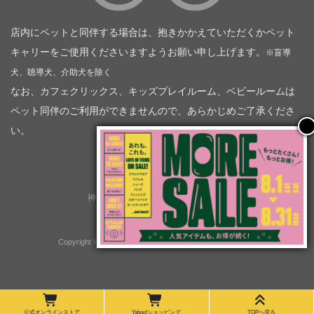
店内にペットと同伴する場合は、抱きかかえていただくかペット
キャリーをご使用くださいますようお願い申し上げます。
※盲導
犬、聴導犬、介助犬を除く
なお、カフェクリックス、キッズプレイルーム、ベビールームは
ペット同伴のご利用ができませんので、あらかじめご了承くださ
い。
神奈川トヨタ自動車（企業情報）
トヨタモビリティ神奈川
株式会社会社ＫＴグループ
Copyright © GOOD OPEN AIRS myX All Rights Reserved.
公式オンラインストア
Yahoo!ショッピング
TOPへ戻る