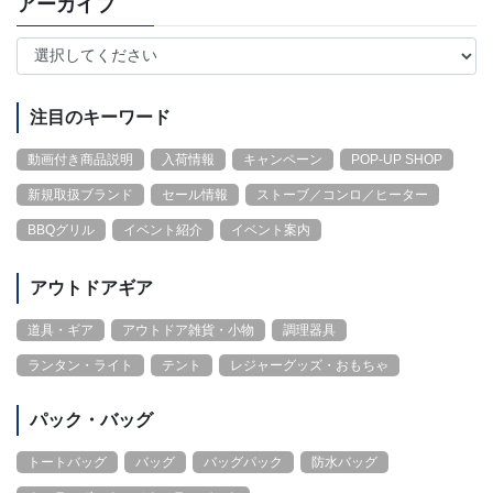
アーカイブ
注目のキーワード
動画付き商品説明
入荷情報
キャンペーン
POP-UP SHOP
新規取扱ブランド
セール情報
ストーブ／コンロ／ヒーター
BBQグリル
イベント紹介
イベント案内
アウトドアギア
道具・ギア
アウトドア雑貨・小物
調理器具
ランタン・ライト
テント
レジャーグッズ・おもちゃ
パック・バッグ
トートバッグ
バッグ
バッグパック
防水バッグ