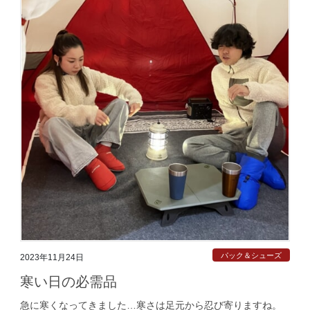
パック＆シューズ
2023年11月24日
寒い日の必需品
急に寒くなってきました…寒さは足元から忍び寄りますね。