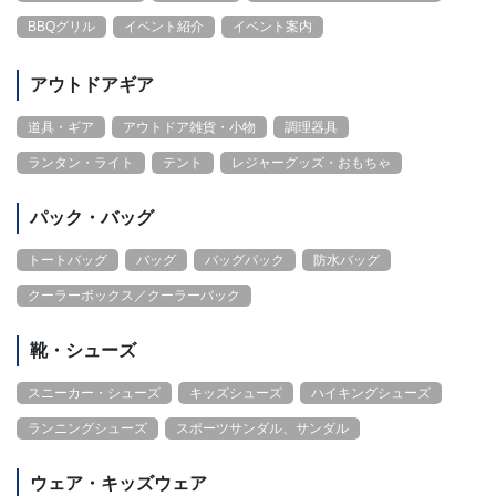
BBQグリル
イベント紹介
イベント案内
アウトドアギア
道具・ギア
アウトドア雑貨・小物
調理器具
ランタン・ライト
テント
レジャーグッズ・おもちゃ
パック・バッグ
トートバッグ
バッグ
バッグパック
防水バッグ
クーラーボックス／クーラーバック
靴・シューズ
スニーカー・シューズ
キッズシューズ
ハイキングシューズ
ランニングシューズ
スポーツサンダル、サンダル
ウェア・キッズウェア