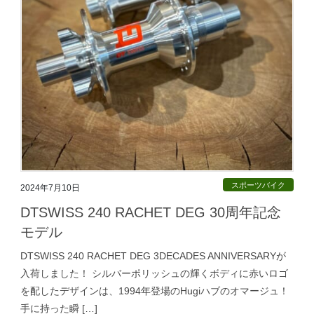
スポーツバイク
2024年7月10日
DTSWISS 240 RACHET DEG 30周年記念
モデル
DTSWISS 240 RACHET DEG 3DECADES ANNIVERSARYが
入荷しました！ シルバーポリッシュの輝くボディに赤いロゴ
を配したデザインは、1994年登場のHugiハブのオマージュ！
手に持った瞬 […]