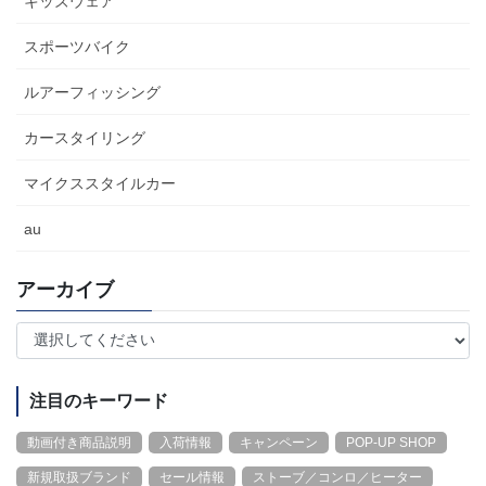
キッズウェア
スポーツバイク
ルアーフィッシング
カースタイリング
マイクススタイルカー
au
アーカイブ
注目のキーワード
動画付き商品説明
入荷情報
キャンペーン
POP-UP SHOP
新規取扱ブランド
セール情報
ストーブ／コンロ／ヒーター