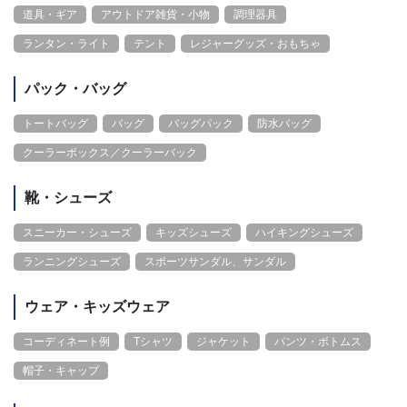
道具・ギア
アウトドア雑貨・小物
調理器具
ランタン・ライト
テント
レジャーグッズ・おもちゃ
パック・バッグ
トートバッグ
バッグ
バッグパック
防水バッグ
クーラーボックス／クーラーバック
靴・シューズ
スニーカー・シューズ
キッズシューズ
ハイキングシューズ
ランニングシューズ
スポーツサンダル、サンダル
ウェア・キッズウェア
コーディネート例
Tシャツ
ジャケット
パンツ・ボトムス
帽子・キャップ