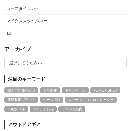
カースタイリング
マイクススタイルカー
au
アーカイブ
注目のキーワード
動画付き商品説明
入荷情報
キャンペーン
POP-UP SHOP
新規取扱ブランド
セール情報
ストーブ／コンロ／ヒーター
BBQグリル
イベント紹介
イベント案内
アウトドアギア