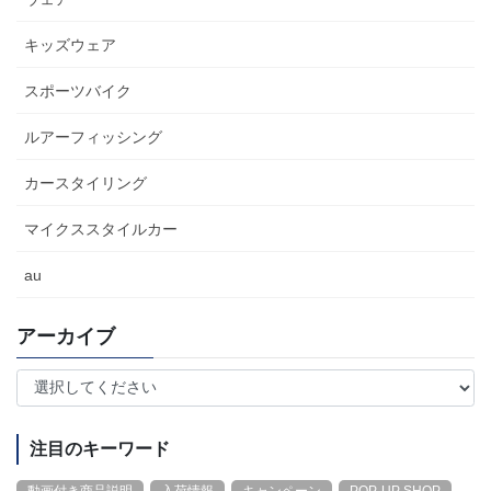
キッズウェア
スポーツバイク
ルアーフィッシング
カースタイリング
マイクススタイルカー
au
アーカイブ
注目のキーワード
動画付き商品説明
入荷情報
キャンペーン
POP-UP SHOP