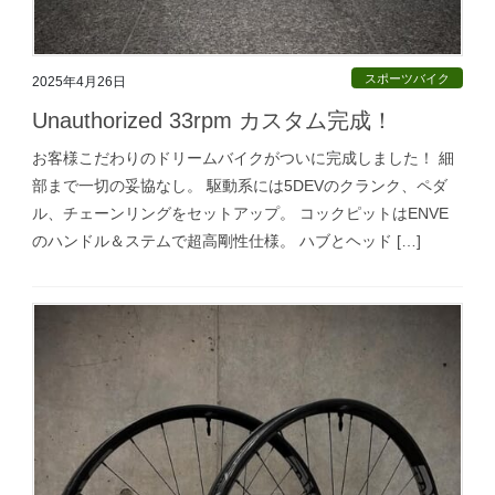
スポーツバイク
2025年4月26日
Unauthorized 33rpm カスタム完成！
お客様こだわりのドリームバイクがついに完成しました！ 細
部まで一切の妥協なし。 駆動系には5DEVのクランク、ペダ
ル、チェーンリングをセットアップ。 コックピットはENVE
のハンドル＆ステムで超高剛性仕様。 ハブとヘッド […]