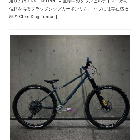
用リムは ENVE M9 PRO – 世界中のダウンヒルライダーから
信頼を得るフラッグシップカーボンリム。 ハブには存在感抜
群の Chris King Turquo […]