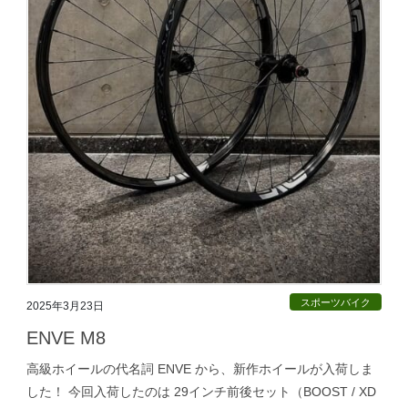
スポーツバイク
2025年3月23日
ENVE M8
高級ホイールの代名詞 ENVE から、新作ホイールが入荷しま
した！ 今回入荷したのは 29インチ前後セット（BOOST / XD