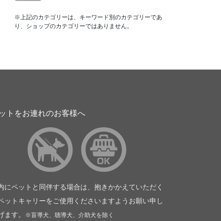
※上記のカテゴリーは、キーワード別のカテゴリーであ
り、ショップのカテゴリーではありません。
ットをお連れのお客様へ
内にペットと同伴する場合は、抱きかかえていただく
ペットキャリーをご使用くださいますようお願い申し
げます。
※盲導犬、聴導犬、介助犬を除く