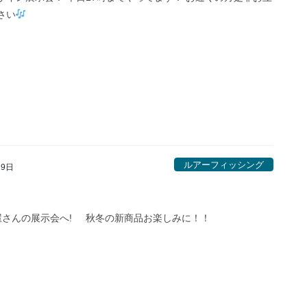
さい
ルアーフィッシング
29日
さんの展示会へ! 秋冬の新商品お楽しみに！！