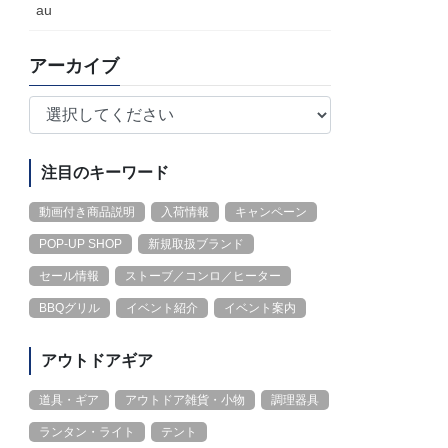
au
アーカイブ
注目のキーワード
動画付き商品説明
入荷情報
キャンペーン
POP-UP SHOP
新規取扱ブランド
セール情報
ストーブ／コンロ／ヒーター
BBQグリル
イベント紹介
イベント案内
アウトドアギア
道具・ギア
アウトドア雑貨・小物
調理器具
ランタン・ライト
テント