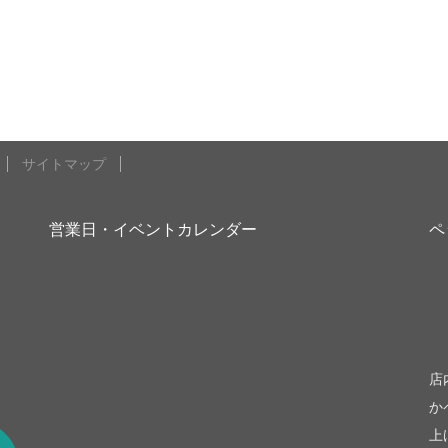
サイトマップ
営業日・イベントカレンダー
ペ
be
店
か
上