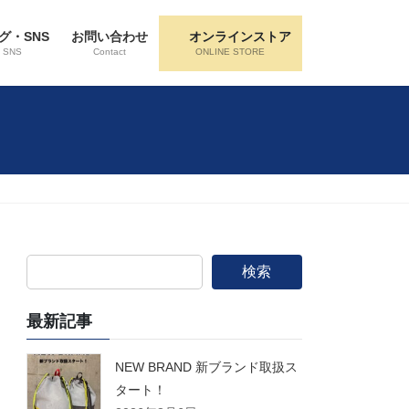
グ・SNS
お問い合わせ
オンラインストア
・SNS
Contact
ONLINE STORE
検索
最新記事
NEW BRAND 新ブランド取扱ス
タート！