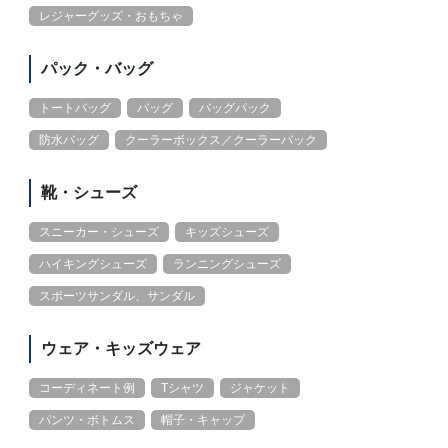
レジャーグッズ・おもちゃ
パック・バッグ
トートバッグ
バッグ
バッグパック
防水バッグ
クーラーボックス／クーラーバック
靴・シューズ
スニーカー・シューズ
キッズシューズ
ハイキングシューズ
ランニングシューズ
スポーツサンダル、サンダル
ウェア・キッズウェア
コーディネート例
Tシャツ
ジャケット
パンツ・ボトムス
帽子・キャップ