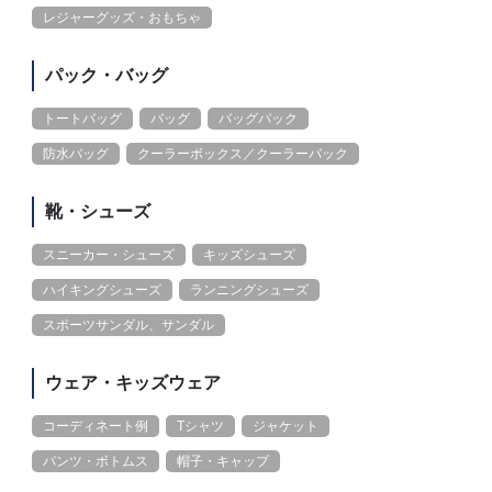
レジャーグッズ・おもちゃ
パック・バッグ
トートバッグ
バッグ
バッグパック
防水バッグ
クーラーボックス／クーラーバック
靴・シューズ
スニーカー・シューズ
キッズシューズ
ハイキングシューズ
ランニングシューズ
スポーツサンダル、サンダル
ウェア・キッズウェア
コーディネート例
Tシャツ
ジャケット
パンツ・ボトムス
帽子・キャップ