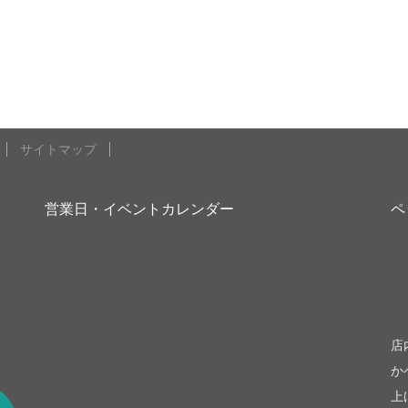
サイトマップ
営業日・イベントカレンダー
ペ
be
店
か
上