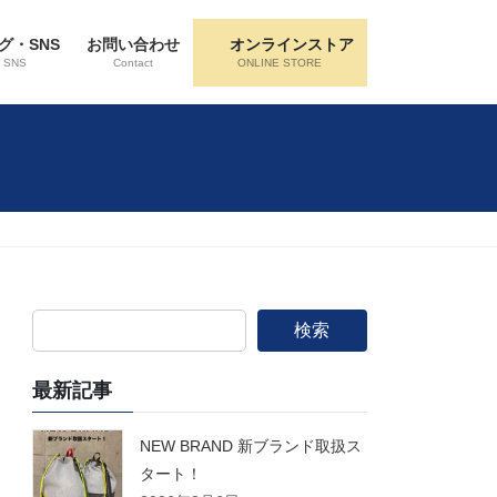
グ・SNS
お問い合わせ
オンラインストア
・SNS
Contact
ONLINE STORE
検索
最新記事
NEW BRAND 新ブランド取扱ス
タート！