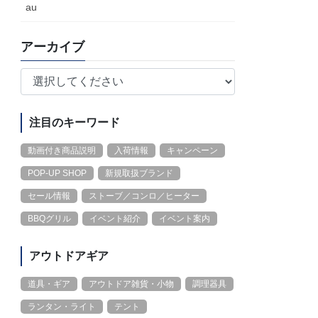
au
アーカイブ
注目のキーワード
動画付き商品説明
入荷情報
キャンペーン
POP-UP SHOP
新規取扱ブランド
セール情報
ストーブ／コンロ／ヒーター
BBQグリル
イベント紹介
イベント案内
アウトドアギア
道具・ギア
アウトドア雑貨・小物
調理器具
ランタン・ライト
テント