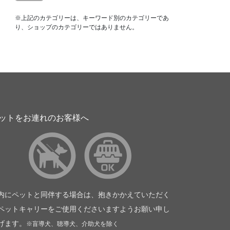
※上記のカテゴリーは、キーワード別のカテゴリーであ
り、ショップのカテゴリーではありません。
ットをお連れのお客様へ
内にペットと同伴する場合は、抱きかかえていただく
ペットキャリーをご使用くださいますようお願い申し
げます。
※盲導犬、聴導犬、介助犬を除く