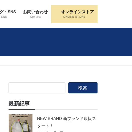
グ・SNS
お問い合わせ
オンラインストア
・SNS
Contact
ONLINE STORE
検索
最新記事
NEW BRAND 新ブランド取扱ス
タート！