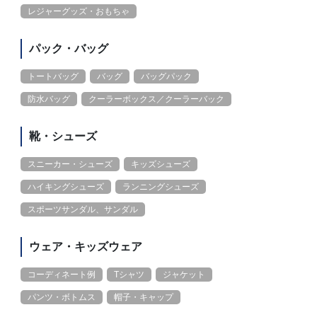
レジャーグッズ・おもちゃ
パック・バッグ
トートバッグ
バッグ
バッグパック
防水バッグ
クーラーボックス／クーラーバック
靴・シューズ
スニーカー・シューズ
キッズシューズ
ハイキングシューズ
ランニングシューズ
スポーツサンダル、サンダル
ウェア・キッズウェア
コーディネート例
Tシャツ
ジャケット
パンツ・ボトムス
帽子・キャップ