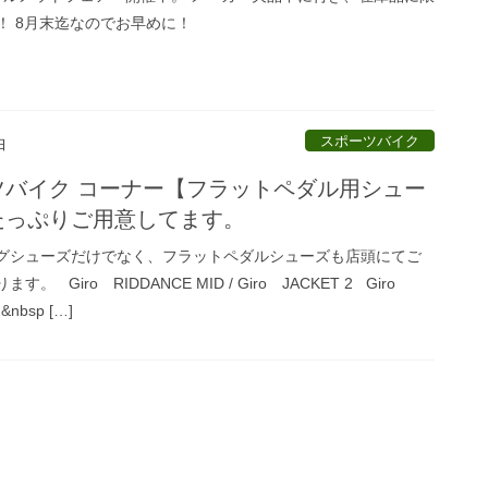
F！ 8月末迄なのでお早めに！
スポーツバイク
日
ツバイク コーナー【フラットペダル用シュー
たっぷりご用意してます。
グシューズだけでなく、フラットペダルシューズも店頭にてご
。 Giro RIDDANCE MID / Giro JACKET 2 Giro
&nbsp […]