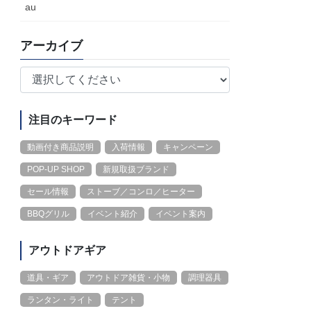
au
アーカイブ
注目のキーワード
動画付き商品説明
入荷情報
キャンペーン
POP-UP SHOP
新規取扱ブランド
セール情報
ストーブ／コンロ／ヒーター
BBQグリル
イベント紹介
イベント案内
アウトドアギア
道具・ギア
アウトドア雑貨・小物
調理器具
ランタン・ライト
テント