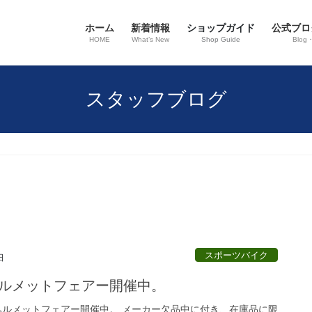
ホーム
新着情報
ショップガイド
公式ブロ
HOME
What’s New
Shop Guide
Blog
スタッフブログ
スポーツバイク
日
ヘルメットフェアー開催中。
Oヘルメットフェアー開催中。 メーカー欠品中に付き、在庫品に限