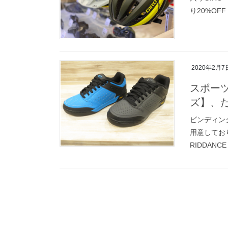
り20%OF
2020年2月7
スポー
ズ】、
ビンディン
用意しております
RIDDANCE 