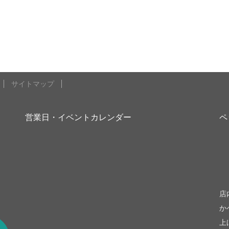
サイトマップ
営業日・イベントカレンダー
ペ
be
店
か
上