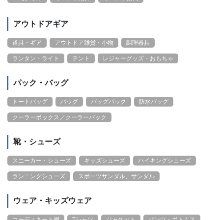
アウトドアギア
道具・ギア
アウトドア雑貨・小物
調理器具
ランタン・ライト
テント
レジャーグッズ・おもちゃ
パック・バッグ
トートバッグ
バッグ
バッグパック
防水バッグ
クーラーボックス／クーラーバック
靴・シューズ
スニーカー・シューズ
キッズシューズ
ハイキングシューズ
ランニングシューズ
スポーツサンダル、サンダル
ウェア・キッズウェア
コーディネート例
Tシャツ
ジャケット
パンツ・ボトムス