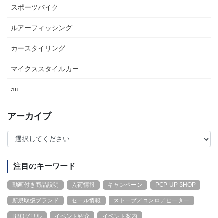
スポーツバイク
ルアーフィッシング
カースタイリング
マイクススタイルカー
au
アーカイブ
注目のキーワード
動画付き商品説明
入荷情報
キャンペーン
POP-UP SHOP
新規取扱ブランド
セール情報
ストーブ／コンロ／ヒーター
BBQグリル
イベント紹介
イベント案内