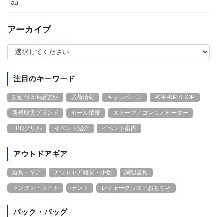
au
アーカイブ
注目のキーワード
動画付き商品説明
入荷情報
キャンペーン
POP-UP SHOP
新規取扱ブランド
セール情報
ストーブ／コンロ／ヒーター
BBQグリル
イベント紹介
イベント案内
アウトドアギア
道具・ギア
アウトドア雑貨・小物
調理器具
ランタン・ライト
テント
レジャーグッズ・おもちゃ
パック・バッグ