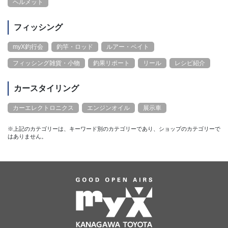
ヘルメット
フィッシング
myX釣行会
釣竿・ロッド
ルアー・ベイト
フィッシング雑貨・小物
釣果リポート
リール
レシピ紹介
カースタイリング
カーエレクトロニクス
エンジンオイル
展示車
※上記のカテゴリーは、キーワード別のカテゴリーであり、ショップのカテゴリーで
はありません。