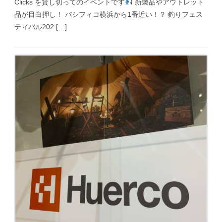
Clicks を貸し切ってのイベントです
新製品やアウトレット
品が目白押し！ パシフィコ横浜から1番近い！？ 釣りフェス
ティバル202 […]