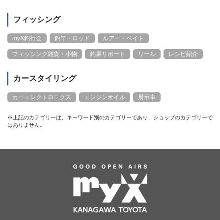
フィッシング
myX釣行会
釣竿・ロッド
ルアー・ベイト
フィッシング雑貨・小物
釣果リポート
リール
レシピ紹介
カースタイリング
カーエレクトロニクス
エンジンオイル
展示車
※上記のカテゴリーは、キーワード別のカテゴリーであり、ショップのカテゴリーで
はありません。