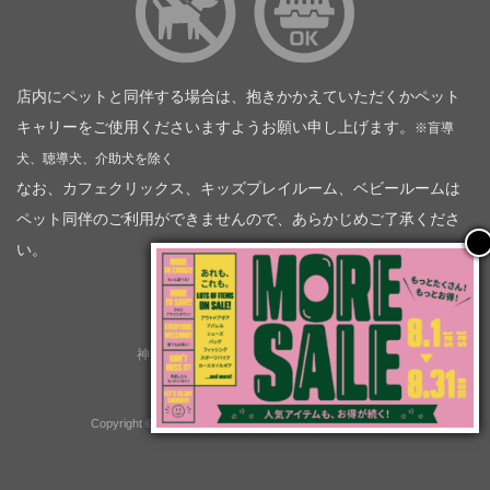
店内にペットと同伴する場合は、抱きかかえていただくかペット
キャリーをご使用くださいますようお願い申し上げます。
※盲導
犬、聴導犬、介助犬を除く
なお、カフェクリックス、キッズプレイルーム、ベビールームは
ペット同伴のご利用ができませんので、あらかじめご了承くださ
い。
神奈川トヨタ自動車（企業情報）
トヨタモビリティ神奈川
株式会社会社ＫＴグループ
Copyright © GOOD OPEN AIRS myX All Rights Reserved.