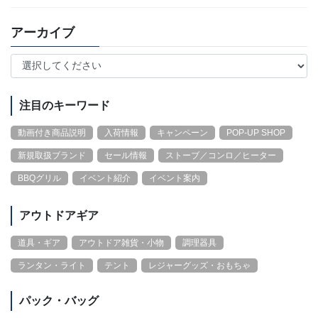
アーカイブ
注目のキーワード
動画付き商品説明
入荷情報
キャンペーン
POP-UP SHOP
新規取扱ブランド
セール情報
ストーブ／コンロ／ヒーター
BBQグリル
イベント紹介
イベント案内
アウトドアギア
道具・ギア
アウトドア雑貨・小物
調理器具
ランタン・ライト
テント
レジャーグッズ・おもちゃ
パック・バッグ