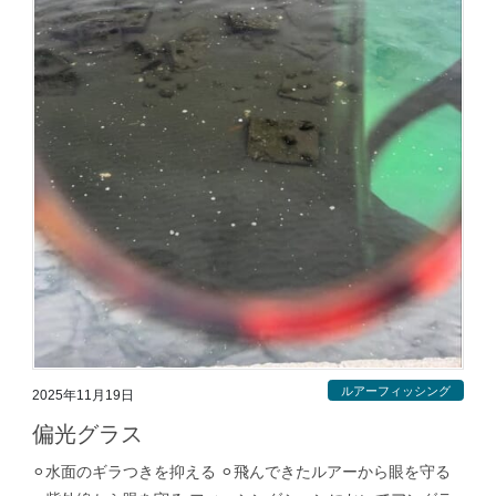
ルアーフィッシング
2025年11月19日
偏光グラス
⚪︎水面のギラつきを抑える ⚪︎飛んできたルアーから眼を守る