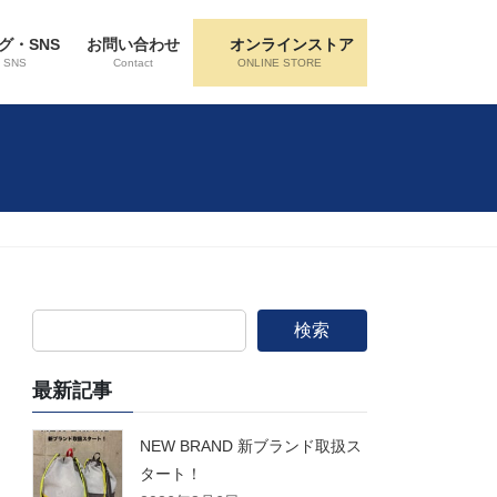
グ・SNS
お問い合わせ
オンラインストア
・SNS
Contact
ONLINE STORE
検索
最新記事
NEW BRAND 新ブランド取扱ス
タート！