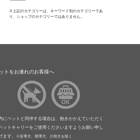
※上記のカテゴリーは、キーワード別のカテゴリーであ
り、ショップのカテゴリーではありません。
ットをお連れのお客様へ
内にペットと同伴する場合は、抱きかかえていただく
ペットキャリーをご使用くださいますようお願い申し
げます。
※盲導犬、聴導犬、介助犬を除く