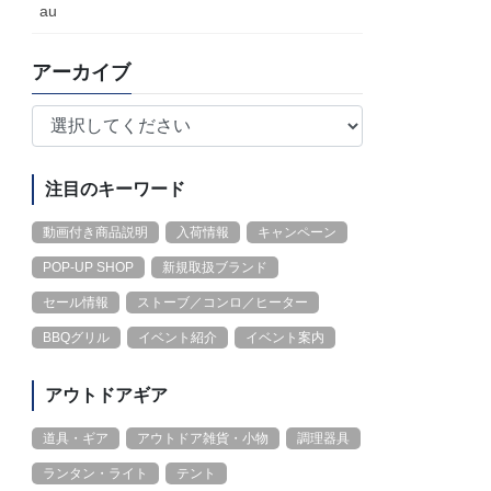
au
アーカイブ
注目のキーワード
動画付き商品説明
入荷情報
キャンペーン
POP-UP SHOP
新規取扱ブランド
セール情報
ストーブ／コンロ／ヒーター
BBQグリル
イベント紹介
イベント案内
アウトドアギア
道具・ギア
アウトドア雑貨・小物
調理器具
ランタン・ライト
テント