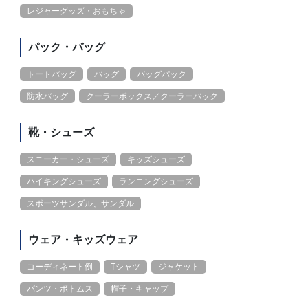
レジャーグッズ・おもちゃ
パック・バッグ
トートバッグ
バッグ
バッグパック
防水バッグ
クーラーボックス／クーラーバック
靴・シューズ
スニーカー・シューズ
キッズシューズ
ハイキングシューズ
ランニングシューズ
スポーツサンダル、サンダル
ウェア・キッズウェア
コーディネート例
Tシャツ
ジャケット
パンツ・ボトムス
帽子・キャップ