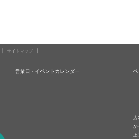
サイトマップ
営業日・イベントカレンダー
ペ
be
店
か
上