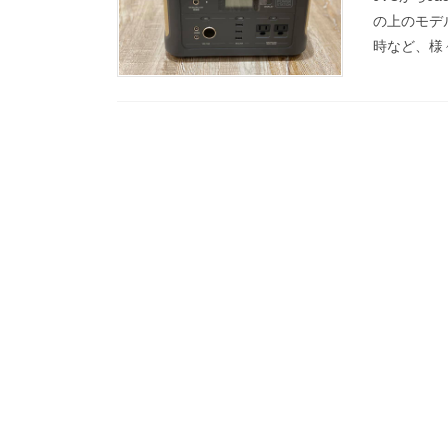
の上のモデル
時など、様