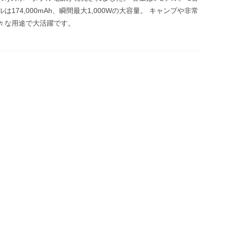
は174,000mAh、瞬間最大1,000Wの大容量。 キャンプや非常
々な用途で大活躍です。