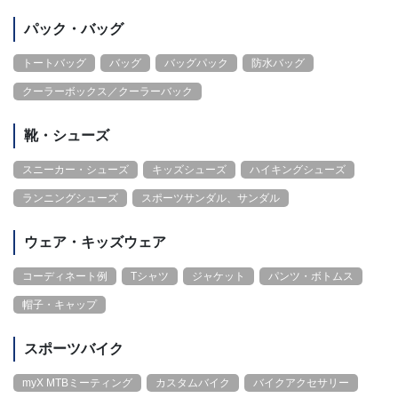
パック・バッグ
トートバッグ
バッグ
バッグパック
防水バッグ
クーラーボックス／クーラーバック
靴・シューズ
スニーカー・シューズ
キッズシューズ
ハイキングシューズ
ランニングシューズ
スポーツサンダル、サンダル
ウェア・キッズウェア
コーディネート例
Tシャツ
ジャケット
パンツ・ボトムス
帽子・キャップ
スポーツバイク
myX MTBミーティング
カスタムバイク
バイクアクセサリー