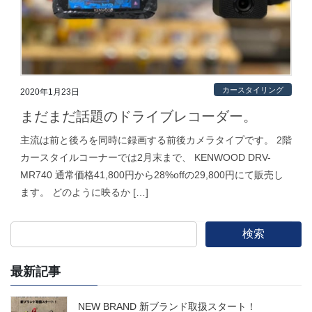
カースタイリング
2020年1月23日
まだまだ話題のドライブレコーダー。
主流は前と後ろを同時に録画する前後カメラタイプです。 2階
カースタイルコーナーでは2月末まで、 KENWOOD DRV-
MR740 通常価格41,800円から28%offの29,800円にて販売し
ます。 どのように映るか […]
検索
最新記事
NEW BRAND 新ブランド取扱スタート！