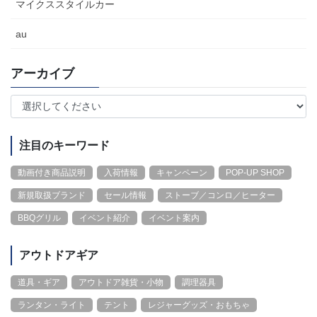
マイクススタイルカー
au
アーカイブ
注目のキーワード
動画付き商品説明
入荷情報
キャンペーン
POP-UP SHOP
新規取扱ブランド
セール情報
ストーブ／コンロ／ヒーター
BBQグリル
イベント紹介
イベント案内
アウトドアギア
道具・ギア
アウトドア雑貨・小物
調理器具
ランタン・ライト
テント
レジャーグッズ・おもちゃ