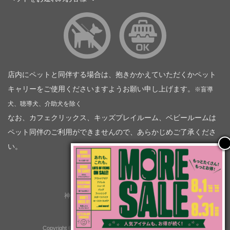
店内にペットと同伴する場合は、抱きかかえていただくかペット
キャリーをご使用くださいますようお願い申し上げます。
※盲導
犬、聴導犬、介助犬を除く
なお、カフェクリックス、キッズプレイルーム、ベビールームは
ペット同伴のご利用ができませんので、あらかじめご了承くださ
い。
神奈川トヨタ自動車（企業情報）
トヨタモビリティ神奈川
株式会社会社ＫＴグループ
Copyright © GOOD OPEN AIRS myX All Rights Reserved.