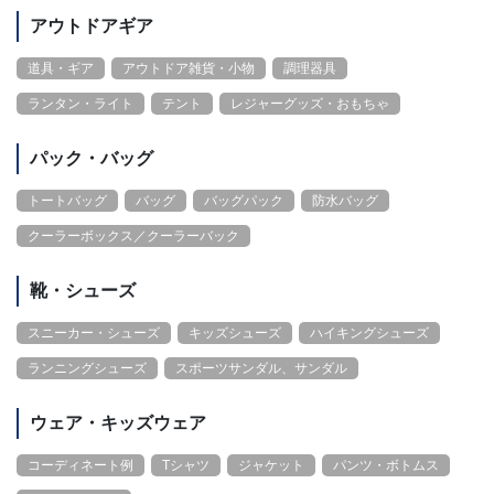
アウトドアギア
道具・ギア
アウトドア雑貨・小物
調理器具
ランタン・ライト
テント
レジャーグッズ・おもちゃ
パック・バッグ
トートバッグ
バッグ
バッグパック
防水バッグ
クーラーボックス／クーラーバック
靴・シューズ
スニーカー・シューズ
キッズシューズ
ハイキングシューズ
ランニングシューズ
スポーツサンダル、サンダル
ウェア・キッズウェア
コーディネート例
Tシャツ
ジャケット
パンツ・ボトムス