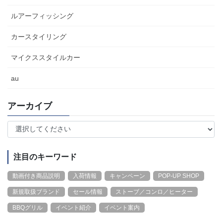
ルアーフィッシング
カースタイリング
マイクススタイルカー
au
アーカイブ
注目のキーワード
動画付き商品説明
入荷情報
キャンペーン
POP-UP SHOP
新規取扱ブランド
セール情報
ストーブ／コンロ／ヒーター
BBQグリル
イベント紹介
イベント案内