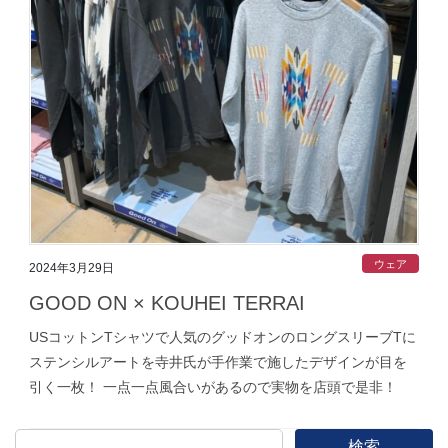
ウェア
2024年3月29日
GOOD ON × KOUHEI TERRAI
USコットンTシャツで人気のグッドオンのロングスリーブTに
ステンシルアートを寺井氏が手作業で施したデザインが目を
引く一枚！ 一点一点風合いがあるので実物を店頭で是非！
検索