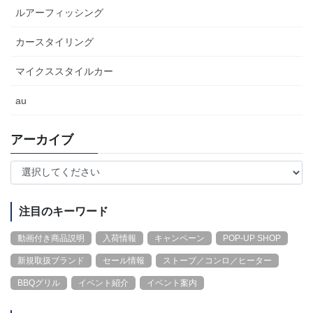
ルアーフィッシング
カースタイリング
マイクススタイルカー
au
アーカイブ
注目のキーワード
動画付き商品説明
入荷情報
キャンペーン
POP-UP SHOP
新規取扱ブランド
セール情報
ストーブ／コンロ／ヒーター
BBQグリル
イベント紹介
イベント案内