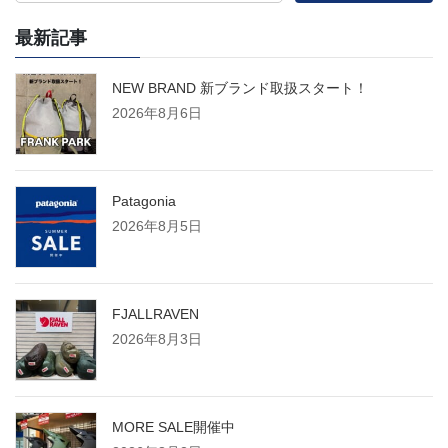
最新記事
NEW BRAND 新ブランド取扱スタート！
2026年8月6日
Patagonia
2026年8月5日
FJALLRAVEN
2026年8月3日
MORE SALE開催中