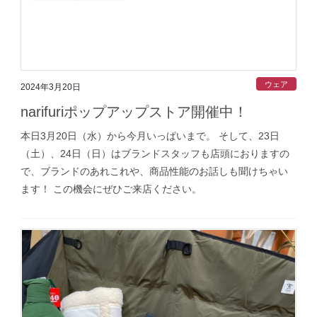
ウェア
2024年3月20日
narifuriポップアップストア開催中！
本日3月20日（水）から今月いっぱいまで。 そして、23日
（土）、24日（日）はブランドスタッフも店頭におりますの
で、ブランドのあれこれや、商品性能のお話しも聞けちゃい
ます！ この機会にぜひご来店ください。