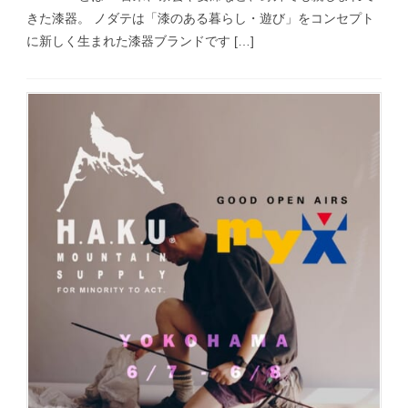
きた漆器。 ノダテは「漆のある暮らし・遊び」をコンセプト
に新しく生まれた漆器ブランドです […]