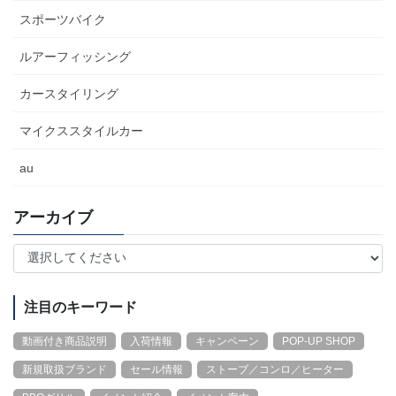
スポーツバイク
ルアーフィッシング
カースタイリング
マイクススタイルカー
au
アーカイブ
注目のキーワード
動画付き商品説明
入荷情報
キャンペーン
POP-UP SHOP
新規取扱ブランド
セール情報
ストーブ／コンロ／ヒーター