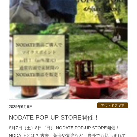
アウトドアギア
2025年6月6日
NODATE POP-UP STORE開催！
6月7日（土）8日（日） NODATE POP-UP STORE開催！
NODATEとは？ 古来、茶会や宴席など、野外でも親しまれて