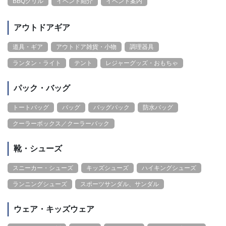
BBQグリル
イベント紹介
イベント案内
アウトドアギア
道具・ギア
アウトドア雑貨・小物
調理器具
ランタン・ライト
テント
レジャーグッズ・おもちゃ
パック・バッグ
トートバッグ
バッグ
バッグパック
防水バッグ
クーラーボックス／クーラーバック
靴・シューズ
スニーカー・シューズ
キッズシューズ
ハイキングシューズ
ランニングシューズ
スポーツサンダル、サンダル
ウェア・キッズウェア