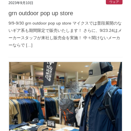
ウェア
2023年9月10日
grn outdoor pop up store
9/9-9/30 grn outdoor pop up store マイクスでは普段展開のな
いギア系も期間限定で販売いたします！ さらに、9/23.24はメ
ーカースタッフが来社し販売会を実施！ 中々聞けないメーカ
ーならで […]