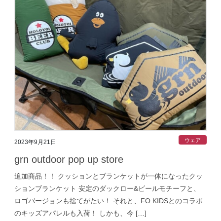
ウェア
2023年9月21日
grn outdoor pop up store
追加商品！！ クッションとブランケットが一体になったクッ
ションブランケット 安定のダックロー&ビールモチーフと、
ロゴバージョンも捨てがたい！ それと、FO KIDSとのコラボ
のキッズアパレルも入荷！ しかも、今 […]