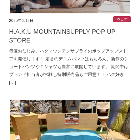
ウェア
2025年6月2日
H.A.K.U MOUNTAINSUPPLY POP UP
STORE
毎度おなじみ、ハクマウンテンサプライのポップアップスト
アを開催します！ 定番のデニムパンツはもちろん、新作のシ
ョートパンツやＴシャツも豊富に展開しています。 期間中は
ブランド担当者が常駐し特別販売品もご用意！！ ハク好き
[…]